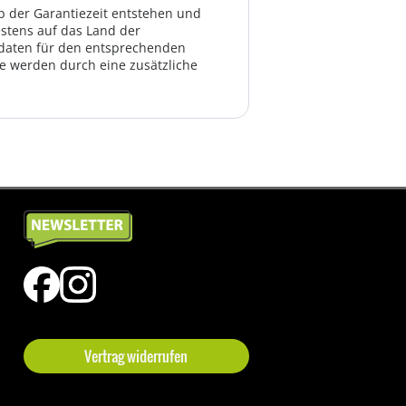
lb der Garantiezeit entstehen und
estens auf das Land der
ktdaten für den entsprechenden
te werden durch eine zusätzliche
Vertrag widerrufen