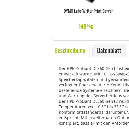
DYMO LabelWriter Print Server
149
€
00
Beschreibung
Datenblatt
Der HPE ProLiant DL360 Gen12 ist ei
entwickelt wurde. Mit 10 Hot-Swap-
Speicherkapazitäten und gewährlei
verfügt er über erweiterte Konnekti
bestehende Systeme erleichtern. Der
und Wartung des Serverbetriebs von
Der HPE ProLiant DL360 Gen12 wurd
Temperaturen von 10 °C bis 35 °C so
Konformitätsstandards, darunter EN
entspricht. Mit erweiterbaren Optio
konzipiert, dass er mit den Anfor