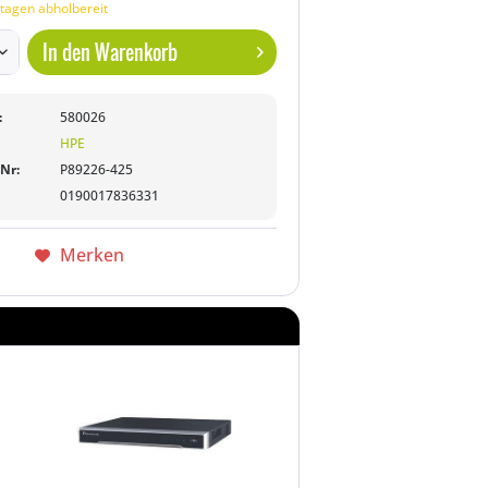
tagen abholbereit
In den
Warenkorb
:
580026
HPE
-Nr:
P89226-425
0190017836331
Merken