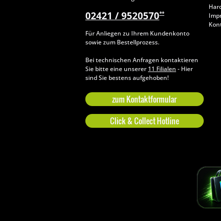
Har
02421 / 9520570
**
Imp
Kon
Für Anliegen zu Ihrem Kundenkonto
sowie zum Bestellprozess.
Bei technischen Anfragen kontaktieren
Sie bitte eine unserer
11 Filialen
- Hier
sind Sie bestens aufgehoben!
zum Kontaktformular
Click & Collect Hotline