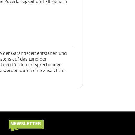
e Zuverlässigkeit und Effizienz in
lb der Garantiezeit entstehen und
estens auf das Land der
ktdaten für den entsprechenden
te werden durch eine zusätzliche