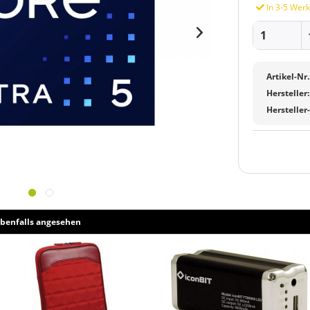
In 3-5 Werk
Artikel-Nr.
Hersteller:
Hersteller
benfalls angesehen