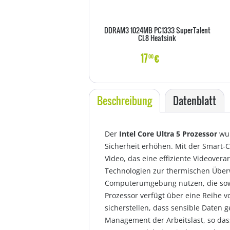
DDRAM3 1024MB PC1333 SuperTalent
CL8 Heatsink
17
€
00
Beschreibung
Datenblatt
Der
Intel Core Ultra 5 Prozessor
wur
Sicherheit erhöhen. Mit der Smart-C
Video, das eine effiziente Videover
Technologien zur thermischen Überw
Computerumgebung nutzen, die sowo
Prozessor verfügt über eine Reihe v
sicherstellen, dass sensible Daten g
Management der Arbeitslast, so dass