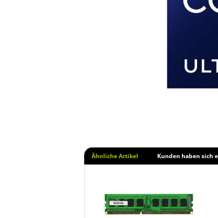
Ähnliche Artikel
Kunden haben sich e