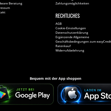
dware Beratung
Zahlungsmöglichkeiten
ressum
takt
RECHTLICHES
AGB
Cookie-Einstellungen
Datenschutzerklärung
Ergänzende Allgemeine
Geschäftsbedingungen zum easyCredi
Ratenkauf
Widerrufsbelehrung
Bequem mit der App shoppen