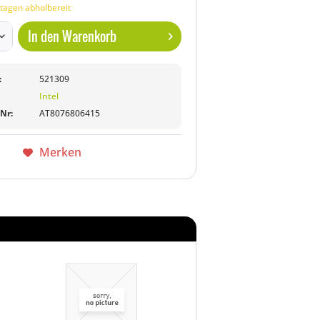
tagen abholbereit
In den
Warenkorb
:
521309
Intel
-Nr:
AT8076806415
Merken