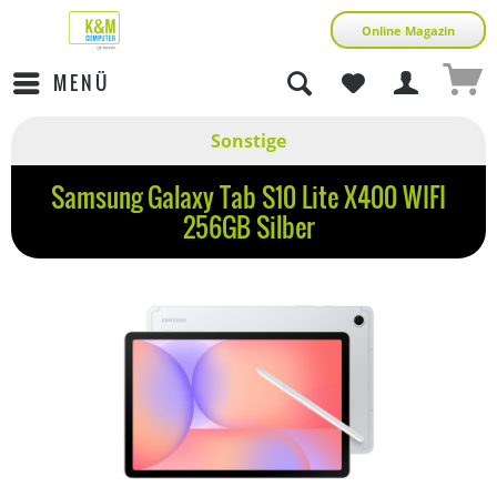
Online Magazin
MENÜ
Sonstige
Samsung Galaxy Tab S10 Lite X400 WIFI
256GB Silber