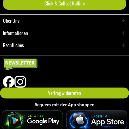
Click & Collect Hotline
Über Uns
Informationen
Rechtliches
Vertrag widerrufen
Bequem mit der App shoppen