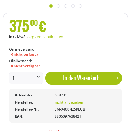
375
€
00
inkl. MwSt.
zzgl. Versandkosten
Onlineversand:
nicht verfügbar
Filialbestand:
nicht verfügbar
In den
Warenkorb
Artikel-Nr.:
578731
Hersteller:
nicht angegeben
Hersteller-Nr:
SM-X400NZSPEUB
EAN:
8806097638421