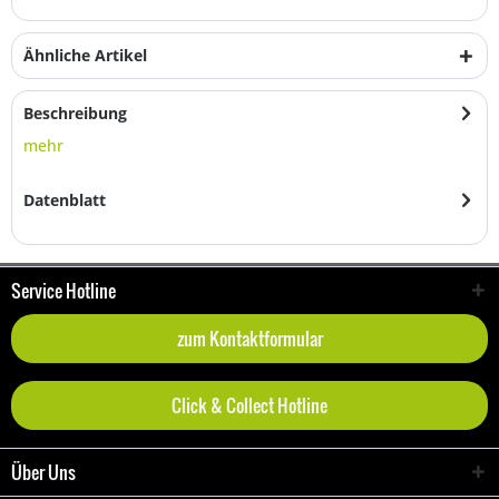
Ähnliche Artikel
Beschreibung
mehr
Datenblatt
Service Hotline
zum Kontaktformular
Click & Collect Hotline
Über Uns