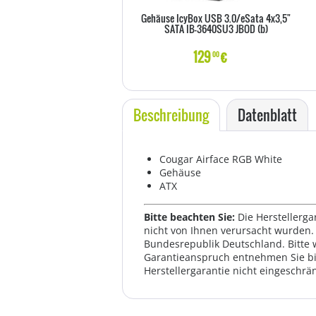
Gehäuse IcyBox USB 3.0/eSata 4x3,5"
SATA IB-3640SU3 JBOD (b)
129
€
00
Beschreibung
Datenblatt
Cougar Airface RGB White
Gehäuse
ATX
Bitte beachten Sie:
Die Herstellerga
nicht von Ihnen verursacht wurden. 
Bundesrepublik Deutschland. Bitte 
Garantieanspruch entnehmen Sie bi
Herstellergarantie nicht eingeschrän