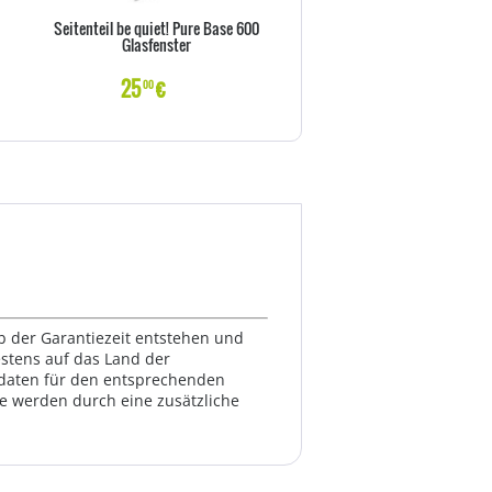
Seitenteil be quiet! Pure Base 600
IcyDock EZ-Slide Mini MB991Tr
Glasfenster
für MB991/MB994 Seri
25
€
29
€
00
00
lb der Garantiezeit entstehen und
estens auf das Land der
ktdaten für den entsprechenden
te werden durch eine zusätzliche