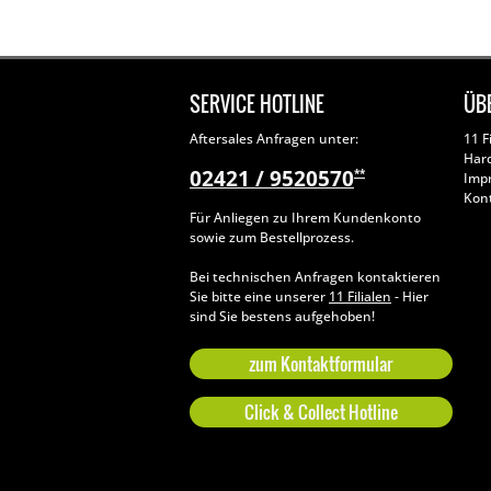
SERVICE HOTLINE
ÜB
Aftersales Anfragen unter:
11 F
Har
02421 / 9520570
**
Imp
Kon
Für Anliegen zu Ihrem Kundenkonto
sowie zum Bestellprozess.
Bei technischen Anfragen kontaktieren
Sie bitte eine unserer
11 Filialen
- Hier
sind Sie bestens aufgehoben!
zum Kontaktformular
Click & Collect Hotline