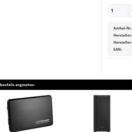
Artikel-Nr.
Hersteller:
Hersteller
EAN:
benfalls angesehen