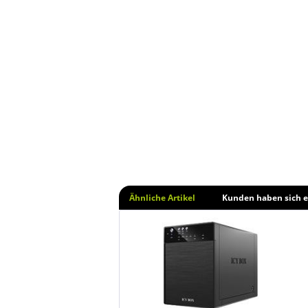
Ähnliche Artikel
Kunden haben sich e