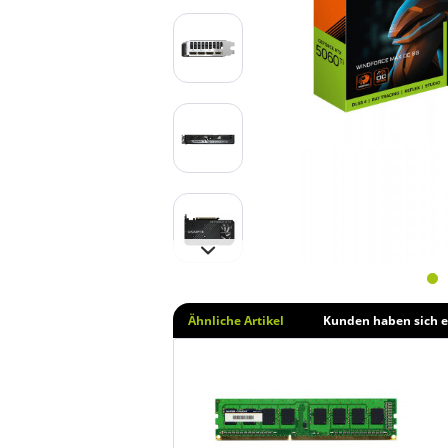
Ähnliche Artikel
Kunden haben sich e