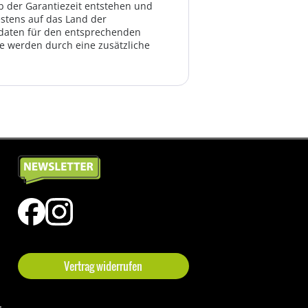
lb der Garantiezeit entstehen und
estens auf das Land der
ktdaten für den entsprechenden
te werden durch eine zusätzliche
Vertrag widerrufen
t-