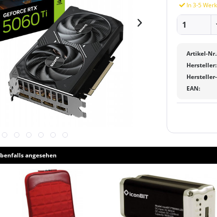
In 3-5 Werk
Artikel-Nr.
Hersteller:
Hersteller
EAN:
benfalls angesehen