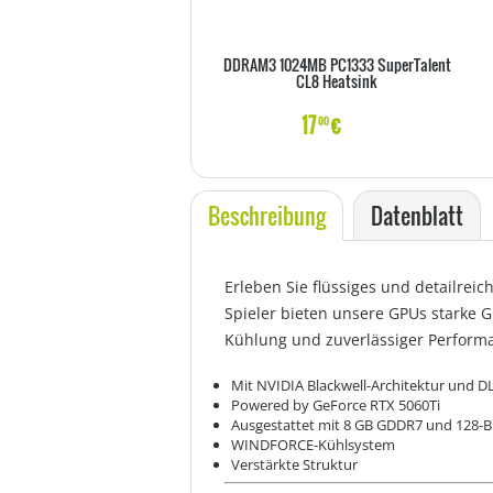
DDRAM3 1024MB PC1333 SuperTalent
CL8 Heatsink
17
€
00
Beschreibung
Datenblatt
Erleben Sie flüssiges und detailrei
Spieler bieten unsere GPUs starke 
Kühlung und zuverlässiger Performan
Mit NVIDIA Blackwell-Architektur und D
Powered by GeForce RTX 5060Ti
Ausgestattet mit 8 GB GDDR7 und 128-Bit
WINDFORCE-Kühlsystem
Verstärkte Struktur