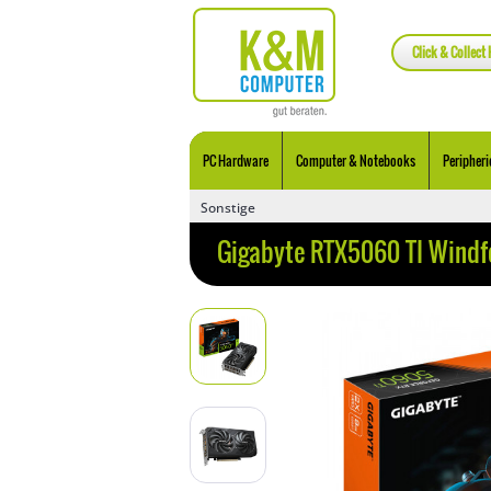
Click & Collect 
PC Hardware
Computer & Notebooks
Peripheri
Sonstige
Gigabyte RTX5060 TI Wind