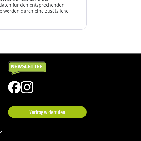
ktdaten für den entsprechenden
te werden durch eine zusätzliche
Vertrag widerrufen
t-