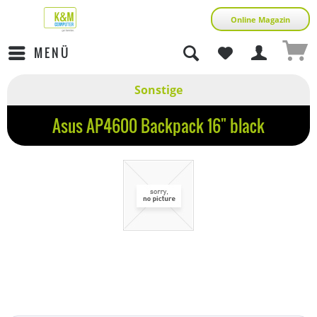
Online Magazin
MENÜ
Sonstige
Asus AP4600 Backpack 16" black