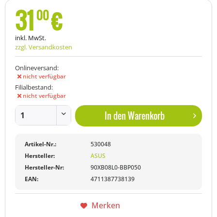
31
€
00
inkl. MwSt.
zzgl. Versandkosten
Onlineversand:
nicht verfügbar
Filialbestand:
nicht verfügbar
In den
Warenkorb
Artikel-Nr.:
530048
Hersteller:
ASUS
Hersteller-Nr:
90XB08L0-BBP050
EAN:
4711387738139
Merken