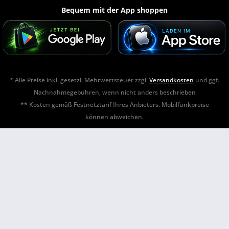
Bequem mit der App shoppen
* Alle Preise inkl. gesetzl. Mehrwertsteuer zzgl.
Versandkosten
und ggf.
Nachnahmegebühren, wenn nicht anders beschrieben
** Kosten gemäß Festnetztarif Ihres Anbieters. Mobilfunkpreise
können abweichen.