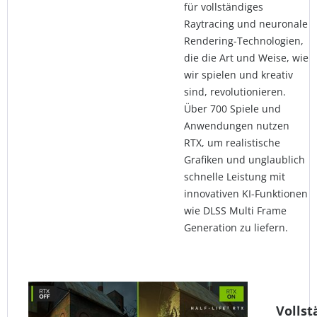
für vollständiges
Raytracing und neuronale
Rendering-Technologien,
die die Art und Weise, wie
wir spielen und kreativ
sind, revolutionieren.
Über 700 Spiele und
Anwendungen nutzen
RTX, um realistische
Grafiken und unglaublich
schnelle Leistung mit
innovativen KI-Funktionen
wie DLSS Multi Frame
Generation zu liefern.
Vollst