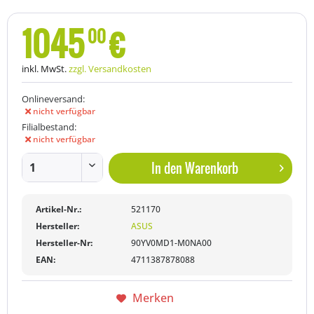
1045
€
00
inkl. MwSt.
zzgl. Versandkosten
Onlineversand:
nicht verfügbar
Filialbestand:
nicht verfügbar
In den
Warenkorb
Artikel-Nr.:
521170
Hersteller:
ASUS
Hersteller-Nr:
90YV0MD1-M0NA00
EAN:
4711387878088
Merken