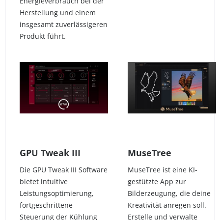
Energieverbrauch bei der
Herstellung und einem
insgesamt zuverlässigeren
Produkt führt.
GPU Tweak III
MuseTree
Die GPU Tweak III Software
MuseTree ist eine KI-
bietet intuitive
gestützte App zur
Leistungsoptimierung,
Bilderzeugung, die deine
fortgeschrittene
Kreativität anregen soll.
Steuerung der Kühlung
Erstelle und verwalte