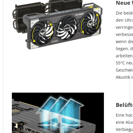
Neue 
Die beid
den Uhr
verringe
verbesse
wenn di
liegen, 
arbeiten
55°C neu
Geschwin
Akustik 
Belüft
Eine ho
eine Alu
Verbiegu