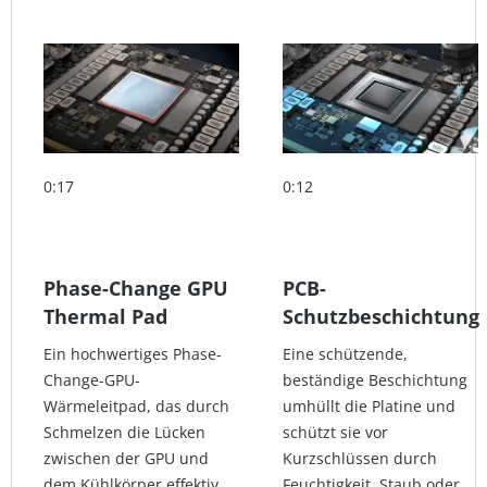
0:17
0:12
Phase-Change GPU
PCB-
Thermal Pad
Schutzbeschichtung
Ein hochwertiges Phase-
Eine schützende,
Change-GPU-
beständige Beschichtung
Wärmeleitpad, das durch
umhüllt die Platine und
Schmelzen die Lücken
schützt sie vor
zwischen der GPU und
Kurzschlüssen durch
dem Kühlkörper effektiv
Feuchtigkeit, Staub oder