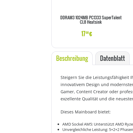
DDRAM3 1024MB PC1333 SuperTalent
CL8 Heatsink
17
€
00
Beschreibung
Datenblatt
Steigern Sie die Leistungsfähigke
innovativem Design und modernsten 
Gamer, Content Creator oder profess
exzellente Qualität und die neueste
Dieses Mainboard bietet:
AMD Sockel AM5: Unterstützt AMD Ryzen
Unvergleichliche Leistung: 5+2+2 Phase