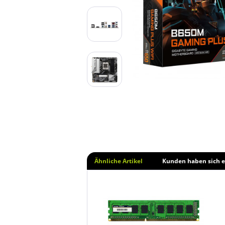
Ähnliche Artikel
Kunden haben sich e