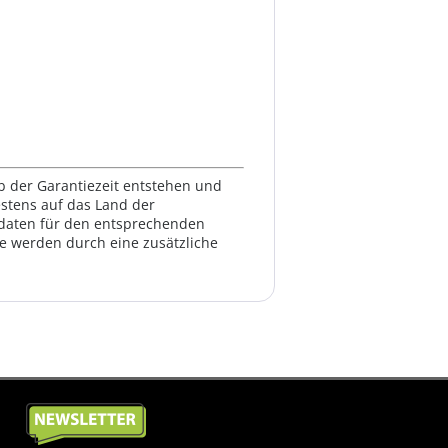
lb der Garantiezeit entstehen und
estens auf das Land der
ktdaten für den entsprechenden
te werden durch eine zusätzliche