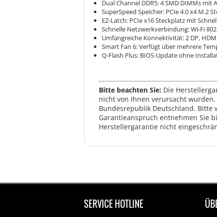
Dual Channel DDR5: 4 SMD DIMMs mit 
SuperSpeed Speicher: PCIe 4.0 x4 M.2 St
EZ-Latch: PCIe x16 Steckplatz mit Schne
Schnelle Netzwerkverbindung: Wi-Fi 80
Umfangreiche Konnektivität: 2 DP, HDM
Smart Fan 6: Verfügt über mehrere Tem
Q-Flash Plus: BIOS-Update ohne Installa
Bitte beachten Sie:
Die Herstellerga
nicht von Ihnen verursacht wurden. 
Bundesrepublik Deutschland. Bitte 
Garantieanspruch entnehmen Sie bi
Herstellergarantie nicht eingeschrän
SERVICE HOTLINE
ÜB