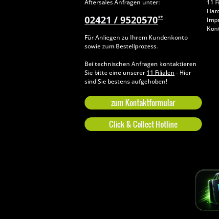
Aftersales Anfragen unter:
11 F
Har
02421 / 9520570
**
Imp
Kon
Für Anliegen zu Ihrem Kundenkonto
sowie zum Bestellprozess.
Bei technischen Anfragen kontaktieren
Sie bitte eine unserer
11 Filialen
- Hier
sind Sie bestens aufgehoben!
zum Kontaktformular
Click & Collect Hotline