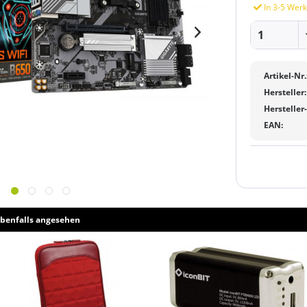
In 3-5 Werk
Artikel-Nr.
Hersteller:
Hersteller
EAN:
benfalls angesehen