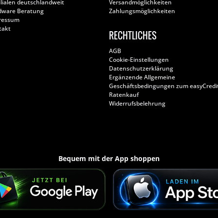
ilialen deutschlandweit
Versandmöglichkeiten
dware Beratung
Zahlungsmöglichkeiten
ressum
takt
RECHTLICHES
AGB
Cookie-Einstellungen
Datenschutzerklärung
Ergänzende Allgemeine
Geschäftsbedingungen zum easyCredi
Ratenkauf
Widerrufsbelehrung
Bequem mit der App shoppen