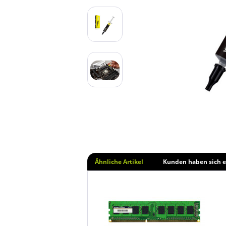
Ähnliche Artikel
Kunden haben sich e