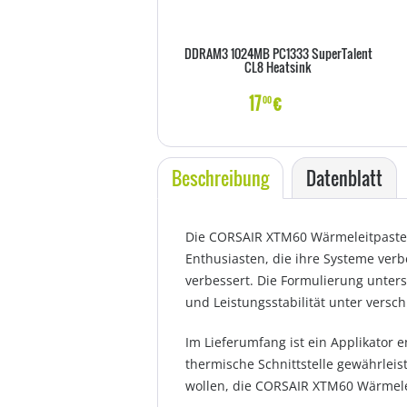
DDRAM3 1024MB PC1333 SuperTalent
CL8 Heatsink
17
€
00
Beschreibung
Datenblatt
Die CORSAIR XTM60 Wärmeleitpaste i
Enthusiasten, die ihre Systeme ver
verbessert. Die Formulierung unters
und Leistungsstabilität unter vers
Im Lieferumfang ist ein Applikator 
thermische Schnittstelle gewährleist
wollen, die CORSAIR XTM60 Wärmelei