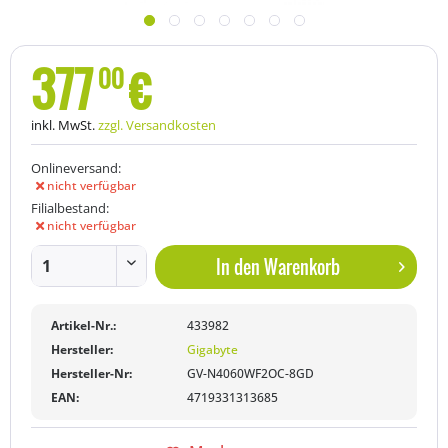
377
€
00
inkl. MwSt.
zzgl. Versandkosten
Onlineversand:
nicht verfügbar
Filialbestand:
nicht verfügbar
In den
Warenkorb
Artikel-Nr.:
433982
Hersteller:
Gigabyte
Hersteller-Nr:
GV-N4060WF2OC-8GD
EAN:
4719331313685