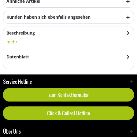
Ähnliche Artikel
Kunden haben sich ebenfalls angesehen
Beschreibung
mehr
Datenblatt
Service Hotline
zum Kontaktformular
Click & Collect Hotline
Über Uns