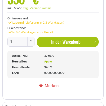
inkl. MwSt.
zzgl. Versandkosten
Onlineversand:
Lagernd (Lieferung in 2-3 Werktagen)
Filialbestand:
In 3-5 Werktagen abholbereit
In den
Warenkorb
Artikel-Nr.:
376699
Hersteller:
Apple
Hersteller-Nr:
94671
EAN:
0000000000001
Merken