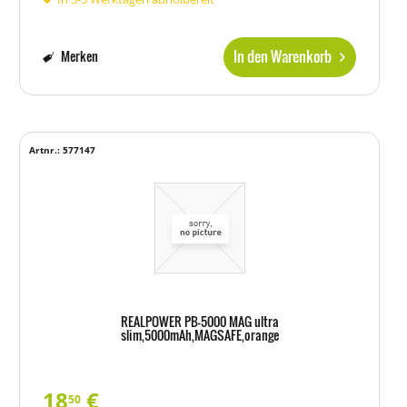
In den Warenkorb
Merken
Artnr.: 577147
REALPOWER PB-5000 MAG ultra
slim,5000mAh,MAGSAFE,orange
18
€
50