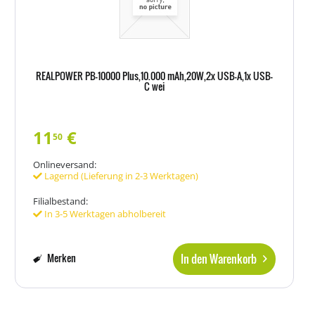
REALPOWER PB-10000 Plus,10.000 mAh,20W,2x USB-A,1x USB-
C wei
11
€
50
Onlineversand:
Lagernd (Lieferung in 2-3 Werktagen)
Filialbestand:
In 3-5 Werktagen abholbereit
In den Warenkorb
Merken