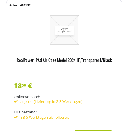
Artnr.: 491532
RealPower iPAd Air Case Model 2024 11",Transparent/Black
18
€
50
Onlineversand:
Lagernd (Lieferung in 2-3 Werktagen)
Filialbestand:
In 3-5 Werktagen abholbereit