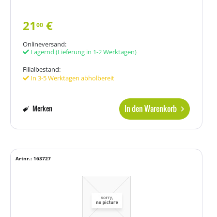
21
€
00
Onlineversand:
Lagernd
(Lieferung in 1-2 Werktagen)
Filialbestand:
In 3-5 Werktagen abholbereit
In den Warenkorb
Merken
Artnr.: 163727