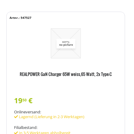
Artnr.: 547527
REALPOWER GaN Charger 65W weiss,65 Watt, 2x Type-C
19
€
50
Onlineversand:
Lagernd (Lieferung in 2-3 Werktagen)
Filialbestand:
In 3-5 Werktagen abholbereit