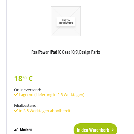
RealPower iPad 10 Case 10,9',Design Paris
18
€
50
Onlineversand:
Lagernd (Lieferung in 2-3 Werktagen)
Filialbestand:
In 3-5 Werktagen abholbereit
In den Warenkorb
Merken