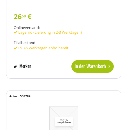
26
€
50
Onlineversand:
Lagernd (Lieferung in 2-3 Werktagen)
Filialbestand:
In 3-5 Werktagen abholbereit
In den Warenkorb
Merken
Artnr.: 558789