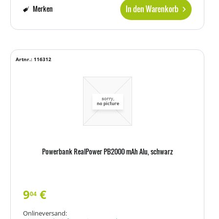
In den Warenkorb
Merken
Artnr.: 116312
Powerbank RealPower PB2000 mAh Alu, schwarz
9
€
04
Onlineversand: