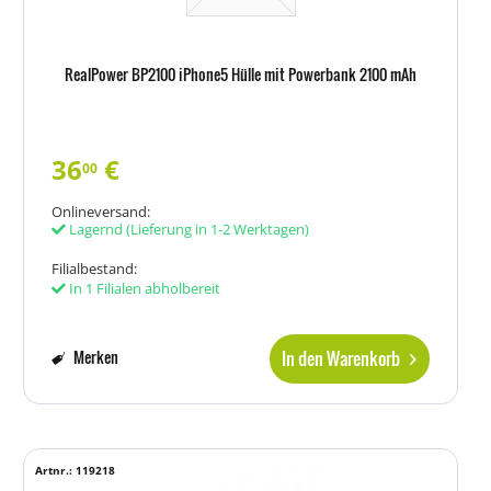
RealPower BP2100 iPhone5 Hülle mit Powerbank 2100 mAh
36
€
00
Onlineversand:
Lagernd
(Lieferung in 1-2 Werktagen)
Filialbestand:
In 1 Filialen abholbereit
In den Warenkorb
Merken
Artnr.: 119218