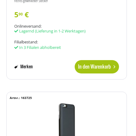
rechts-gewinkelter Stecker
5
€
90
Onlineversand:
Lagernd
(Lieferung in 1-2 Werktagen)
Filialbestand:
In 3 Filialen abholbereit
In den Warenkorb
Merken
Artnr.: 163725