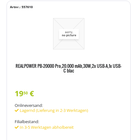
Artnr.: 557610
REALPOWER PB-20000 Pro,20.000 mAh,30W,2x USB-A,1x USB-
C blac
19
€
50
Onlineversand:
Lagernd (Lieferung in 2-3 Werktagen)
Filialbestand:
In 3-5 Werktagen abholbereit