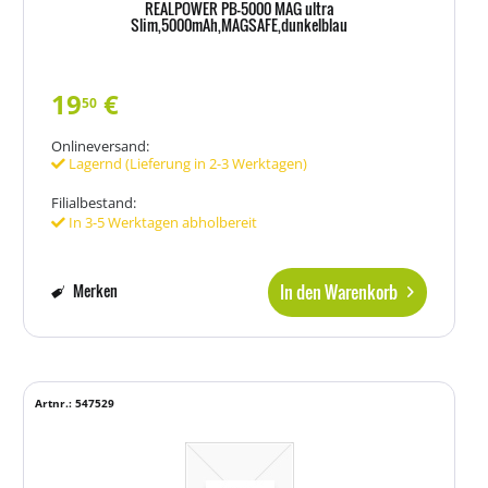
REALPOWER PB-5000 MAG ultra
Slim,5000mAh,MAGSAFE,dunkelblau
19
€
50
Onlineversand:
Lagernd (Lieferung in 2-3 Werktagen)
Filialbestand:
In 3-5 Werktagen abholbereit
In den Warenkorb
Merken
Artnr.: 547529