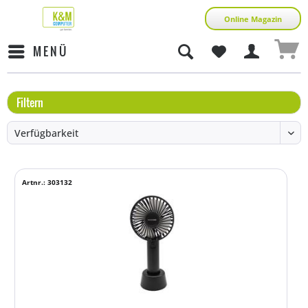
Online Magazin
MENÜ
Filtern
Artnr.: 303132