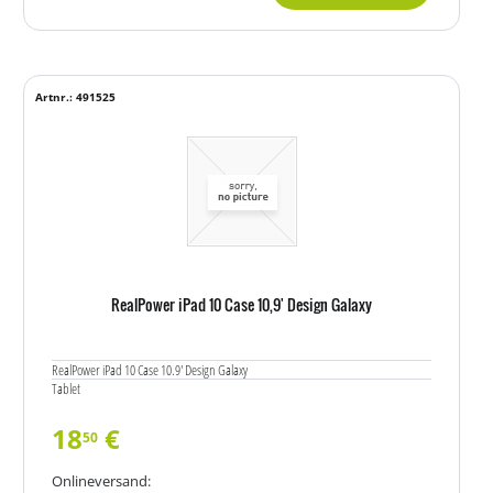
Artnr.: 491525
RealPower iPad 10 Case 10,9' Design Galaxy
RealPower iPad 10 Case 10.9' Design Galaxy
Tablet
18
€
50
Onlineversand: