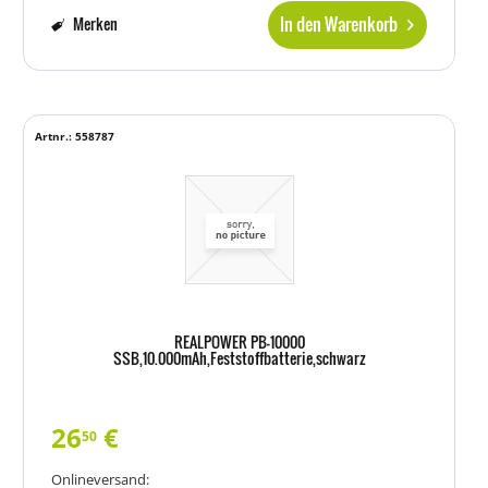
In den Warenkorb
Merken
Artnr.: 558787
REALPOWER PB-10000
SSB,10.000mAh,Feststoffbatterie,schwarz
26
€
50
Onlineversand: