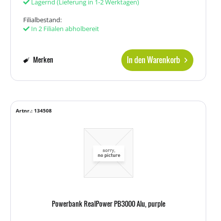
Lagernd
(Lieferung in 1-2 Werktagen)
Filialbestand:
In 2 Filialen abholbereit
In den Warenkorb
Merken
Artnr.: 134508
Powerbank RealPower PB3000 Alu, purple