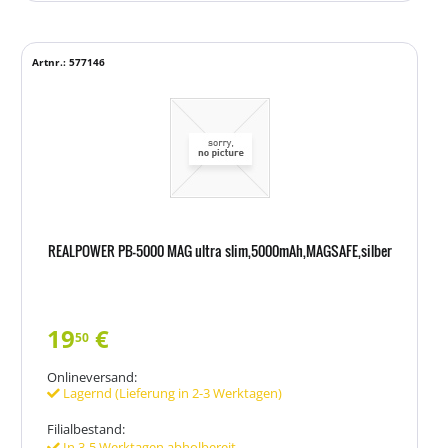
Artnr.: 577146
REALPOWER PB-5000 MAG ultra slim,5000mAh,MAGSAFE,silber
19
€
50
Onlineversand:
Lagernd (Lieferung in 2-3 Werktagen)
Filialbestand:
In 3-5 Werktagen abholbereit