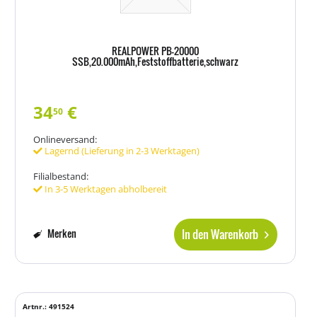
REALPOWER PB-20000
SSB,20.000mAh,Feststoffbatterie,schwarz
34
€
50
Onlineversand:
Lagernd (Lieferung in 2-3 Werktagen)
Filialbestand:
In 3-5 Werktagen abholbereit
In den Warenkorb
Merken
Artnr.: 491524