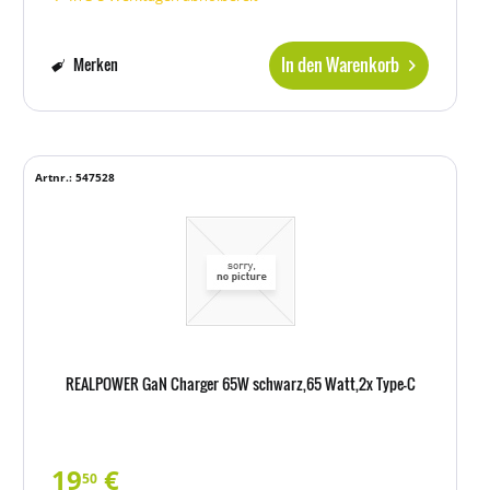
In den Warenkorb
Merken
Artnr.: 547528
REALPOWER GaN Charger 65W schwarz,65 Watt,2x Type-C
19
€
50