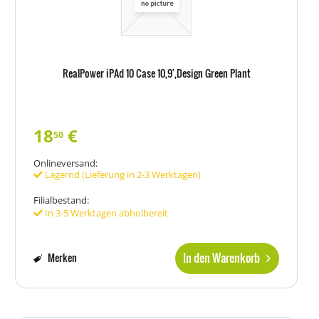
RealPower iPAd 10 Case 10,9',Design Green Plant
18
€
50
Onlineversand:
Lagernd (Lieferung in 2-3 Werktagen)
Filialbestand:
In 3-5 Werktagen abholbereit
In den Warenkorb
Merken