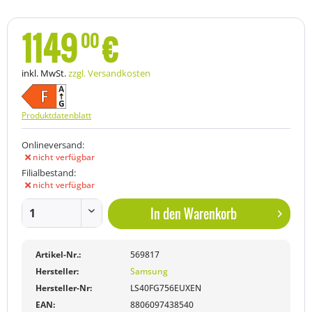
1149
€
00
inkl. MwSt.
zzgl. Versandkosten
Produktdatenblatt
Onlineversand:
nicht verfügbar
Filialbestand:
nicht verfügbar
In den
Warenkorb
Artikel-Nr.:
569817
Hersteller:
Samsung
Hersteller-Nr:
LS40FG756EUXEN
EAN:
8806097438540