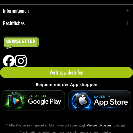
Informationen
Rechtliches
Vertrag widerrufen
Bequem mit der App shoppen
* Alle Preise inkl. gesetzl. Mehrwertsteuer zzgl.
Versandkosten
und ggf.
Nachnahmegebühren, wenn nicht anders beschrieben