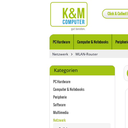
Click & Collect 
PC Hardware
Computer & Notebooks
Peripheri
Netzwerk
WLAN-Router
Kategorien
PC Hardware
Computer & Notebooks
Peripherie
Software
Multimedia
Netzwerk