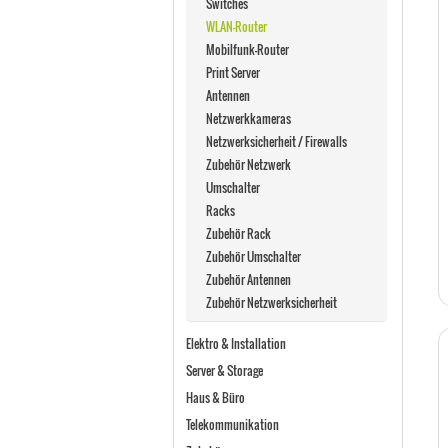
Switches
WLAN-Router
Mobilfunk-Router
Print Server
Antennen
Netzwerkkameras
Netzwerksicherheit / Firewalls
Zubehör Netzwerk
Umschalter
Racks
Zubehör Rack
Zubehör Umschalter
Zubehör Antennen
Zubehör Netzwerksicherheit
Elektro & Installation
Server & Storage
Haus & Büro
Telekommunikation