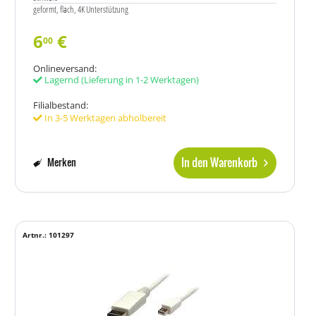
geformt, flach, 4K Unterstützung
6
€
00
Onlineversand:
Lagernd
(Lieferung in 1-2 Werktagen)
Filialbestand:
In 3-5 Werktagen abholbereit
In den Warenkorb
Merken
Artnr.: 101297