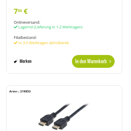
7
€
00
Onlineversand:
Lagernd
(Lieferung in 1-2 Werktagen)
Filialbestand:
In 3-5 Werktagen abholbereit
In den Warenkorb
Merken
Artnr.: 219853