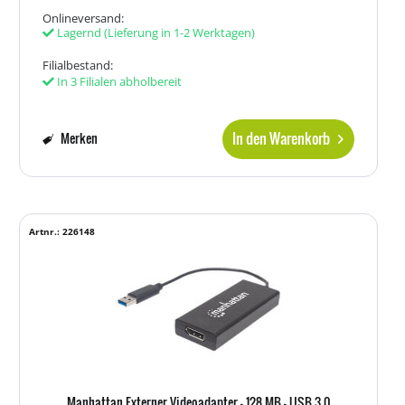
Onlineversand:
Lagernd
(Lieferung in 1-2 Werktagen)
Filialbestand:
In 3 Filialen abholbereit
In den Warenkorb
Merken
Artnr.: 226148
Manhattan Externer Videoadapter - 128 MB - USB 3.0