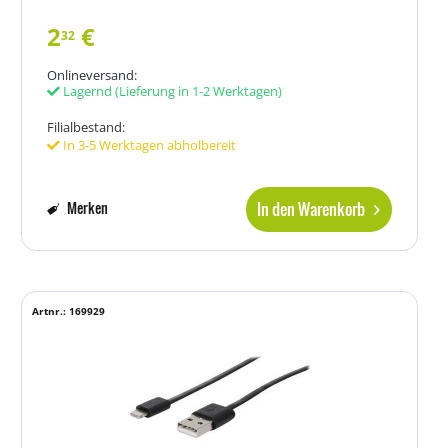
2
€
32
Onlineversand:
Lagernd
(Lieferung in 1-2 Werktagen)
Filialbestand:
In 3-5 Werktagen abholbereit
In den Warenkorb
Merken
Artnr.: 169929