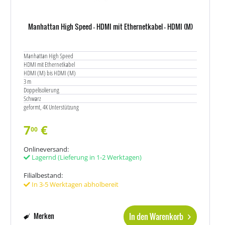
Manhattan High Speed - HDMI mit Ethernetkabel - HDMI (M)
Manhattan High Speed
HDMI mit Ethernetkabel
HDMI (M) bis HDMI (M)
3 m
Doppelisolierung
Schwarz
geformt, 4K Unterstützung
7
€
00
Onlineversand:
Lagernd
(Lieferung in 1-2 Werktagen)
Filialbestand:
In 3-5 Werktagen abholbereit
In den Warenkorb
Merken