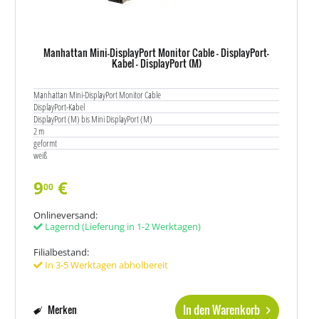
Manhattan Mini-DisplayPort Monitor Cable - DisplayPort-
Kabel - DisplayPort (M)
Manhattan Mini-DisplayPort Monitor Cable
DisplayPort-Kabel
DisplayPort (M) bis Mini DisplayPort (M)
2 m
geformt
weiß
9
€
00
Onlineversand:
Lagernd
(Lieferung in 1-2 Werktagen)
Filialbestand:
In 3-5 Werktagen abholbereit
In den Warenkorb
Merken