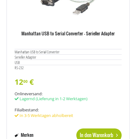
Manhattan USB to Serial Converter - Serieller Adapter
Manhattan USB to Serial Converter
Serieller Adapter
USB
RS-232
12
€
00
Onlineversand:
Lagernd
(Lieferung in 1-2 Werktagen)
Filialbestand:
In 3-5 Werktagen abholbereit
In den Warenkorb
Merken