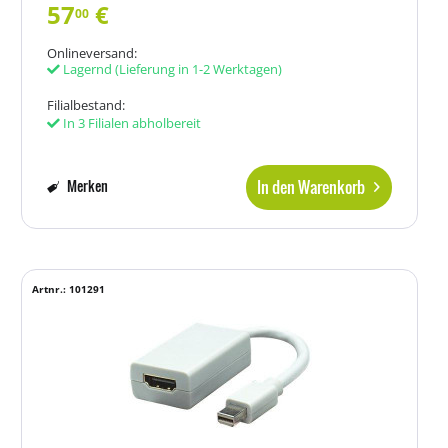
57
€
00
Onlineversand:
Lagernd
(Lieferung in 1-2 Werktagen)
Filialbestand:
In 3 Filialen abholbereit
In den Warenkorb
Merken
Artnr.: 101291