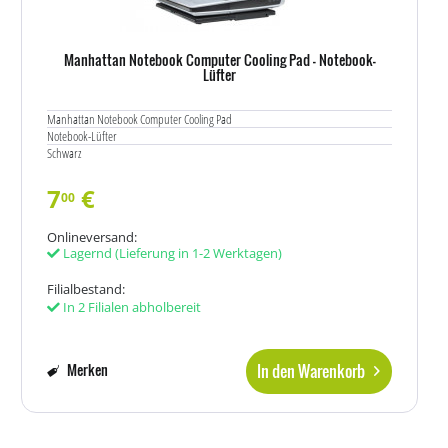
Manhattan Notebook Computer Cooling Pad - Notebook-
Lüfter
Manhattan Notebook Computer Cooling Pad
Notebook-Lüfter
Schwarz
7
€
00
Onlineversand:
Lagernd
(Lieferung in 1-2 Werktagen)
Filialbestand:
In 2 Filialen abholbereit
In den Warenkorb
Merken