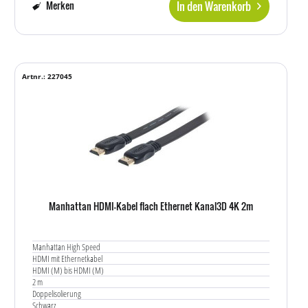
In den Warenkorb
Merken
Artnr.: 227045
Manhattan HDMI-Kabel flach Ethernet Kanal3D 4K 2m
Manhattan High Speed
HDMI mit Ethernetkabel
HDMI (M) bis HDMI (M)
2 m
Doppelisolierung
Schwarz