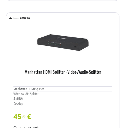
Artnr.: 209296
Manhattan HDMI Splitter - Video-/Audio-Splitter
Manhattan HDMI Splitter
Video-/Audio-Splitter
4 x HDMI
Desktop
45
€
50
Onlineversand: