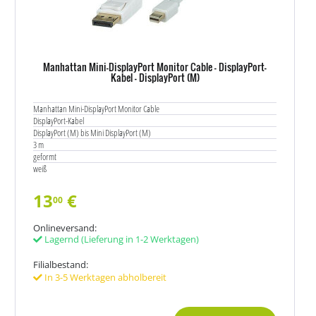
Manhattan Mini-DisplayPort Monitor Cable - DisplayPort-
Kabel - DisplayPort (M)
Manhattan Mini-DisplayPort Monitor Cable
DisplayPort-Kabel
DisplayPort (M) bis Mini DisplayPort (M)
3 m
geformt
weiß
13
€
00
Onlineversand:
Lagernd
(Lieferung in 1-2 Werktagen)
Filialbestand:
In 3-5 Werktagen abholbereit