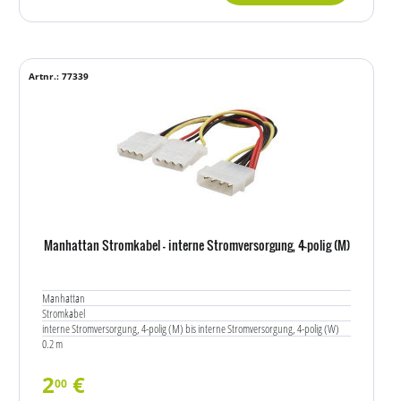
Artnr.: 77339
Manhattan Stromkabel - interne Stromversorgung, 4-polig (M)
Manhattan
Stromkabel
interne Stromversorgung, 4-polig (M) bis interne Stromversorgung, 4-polig (W)
0.2 m
2
€
00