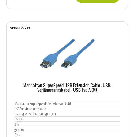
Artnr.: 77366
Manhattan SuperSpeed USB Extension Cable - USB-
Verlängerungskabel - USB Typ A (M)
Manhattan SuperSpeed USB Extension Cable
USB-Verlängerungskabel
USB Typ A (M) bis USB Typ A (W)
USB 3.0
3 m
geformt
Blau