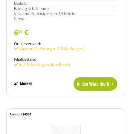
Manhattan
Halterung für Kfz für Handy
Armaturenbrett, mit magnetischem Telefonhalter
Schwarz
6
€
90
Onlineversand:
Lagernd (Lieferung in 2-3 Werktagen)
Filialbestand:
In 3-5 Werktagen abholbereit
In den Warenkorb
Merken
Artnr.: 414567