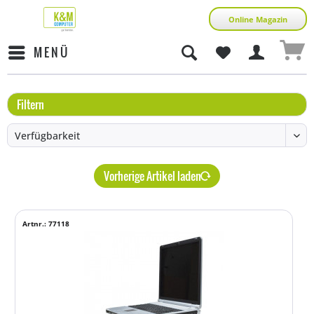
Online Magazin
MENÜ
Filtern
Vorherige Artikel laden
Artnr.: 77118