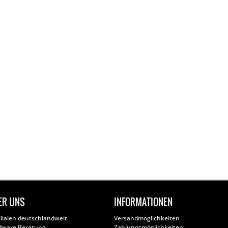
ER UNS
INFORMATIONEN
ilialen deutschlandweit
Versandmöglichkeiten
dware Beratung
Zahlungsmöglichkeiten