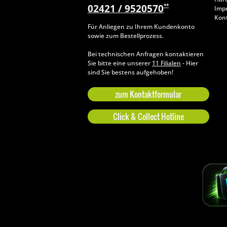
02421 / 9520570
**
Imp
Kon
Für Anliegen zu Ihrem Kundenkonto
sowie zum Bestellprozess.
Bei technischen Anfragen kontaktieren
Sie bitte eine unserer
11 Filialen
- Hier
sind Sie bestens aufgehoben!
zum Kontaktformular
Click & Collect Hotline