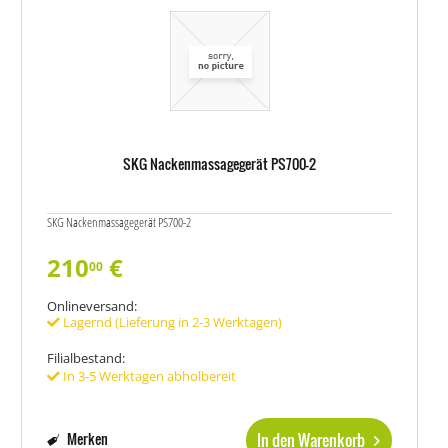
SKG Nackenmassagegerät PS700-2
SKG Nackenmassagegerät PS700-2
210
€
00
Onlineversand:
Lagernd (Lieferung in 2-3 Werktagen)
Filialbestand:
In 3-5 Werktagen abholbereit
In den Warenkorb
Merken