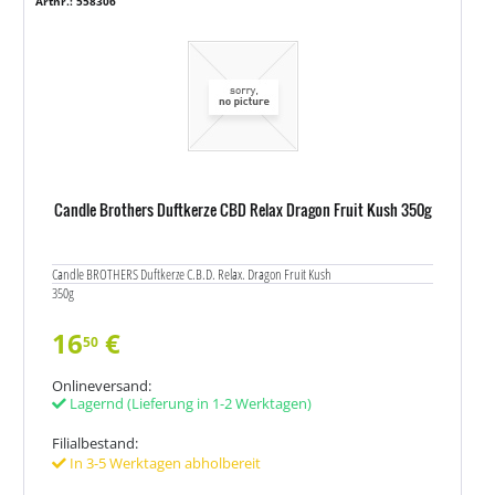
Artnr.: 558306
Candle Brothers Duftkerze CBD Relax Dragon Fruit Kush 350g
Candle BROTHERS Duftkerze C.B.D. Relax. Dragon Fruit Kush
350g
16
€
50
Onlineversand:
Lagernd
(Lieferung in 1-2 Werktagen)
Filialbestand:
In 3-5 Werktagen abholbereit