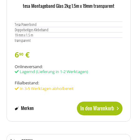
tesa Montageband Glas 2kg 1.5m x 19mm transparent
Tesa Powerbond
Doppelseitiges Klebeband
19 mm x 1.5 m
transparent
6
€
90
Onlineversand:
Lagernd
(Lieferung in 1-2 Werktagen)
Filialbestand:
In 3-5 Werktagen abholbereit
In den Warenkorb
Merken