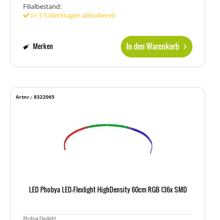
Filialbestand:
In 3-5 Werktagen abholbereit
In den Warenkorb
Merken
Artnr.: 8322065
LED Phobya LED-Flexlight HighDensity 60cm RGB (36x SMD
Phobya Flexlight