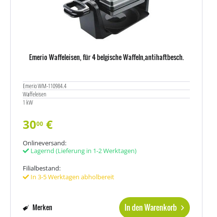
Emerio Waffeleisen, für 4 belgische Waffeln,antihaftbesch.
Emerio WM-110984.4
Waffeleisen
1 kW
30
€
00
Onlineversand:
Lagernd
(Lieferung in 1-2 Werktagen)
Filialbestand:
In 3-5 Werktagen abholbereit
In den Warenkorb
Merken