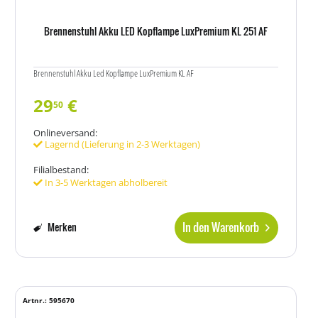
Brennenstuhl Akku LED Kopflampe LuxPremium KL 251 AF
Brennenstuhl Akku Led Kopflampe LuxPremium KL AF
29
€
50
Onlineversand:
Lagernd (Lieferung in 2-3 Werktagen)
Filialbestand:
In 3-5 Werktagen abholbereit
In den Warenkorb
Merken
Artnr.: 595670