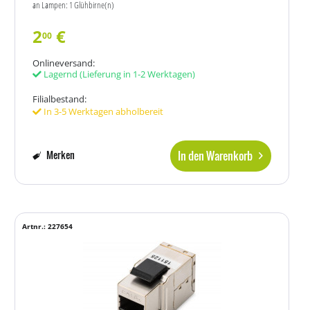
an Lampen: 1 Glühbirne(n)
2
€
00
Onlineversand:
Lagernd
(Lieferung in 1-2 Werktagen)
Filialbestand:
In 3-5 Werktagen abholbereit
In den Warenkorb
Merken
Artnr.: 227654