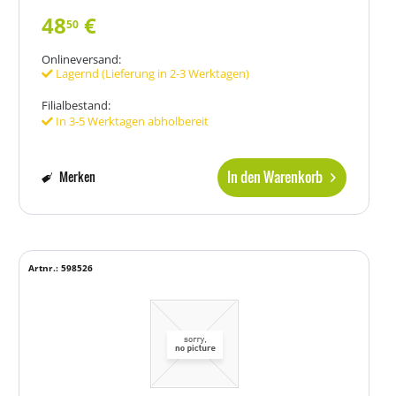
48
€
50
Onlineversand:
Lagernd (Lieferung in 2-3 Werktagen)
Filialbestand:
In 3-5 Werktagen abholbereit
In den Warenkorb
Merken
Artnr.: 598526