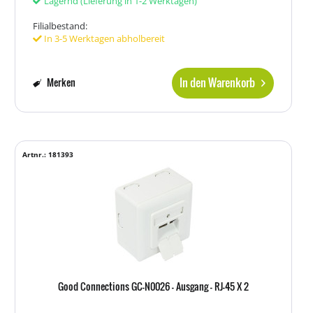
Lagernd
(Lieferung in 1-2 Werktagen)
Filialbestand:
In 3-5 Werktagen abholbereit
In den Warenkorb
Merken
Artnr.: 181393
Good Connections GC-N0026 - Ausgang - RJ-45 X 2