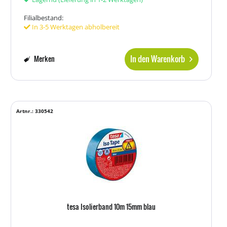
Filialbestand:
In 3-5 Werktagen abholbereit
In den Warenkorb
Merken
Artnr.: 330542
tesa Isolierband 10m 15mm blau