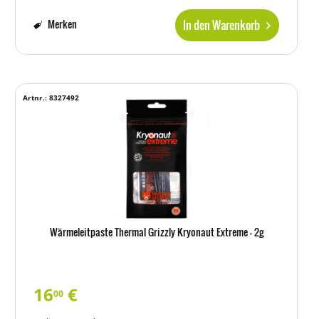
In den Warenkorb
Merken
Artnr.: 8327492
Wärmeleitpaste Thermal Grizzly Kryonaut Extreme - 2g
16
€
00