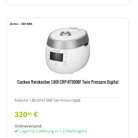
Artnr.: 381486
Cuckoo Reiskocher 1.80l CRP-RT1008F Twin Pressure Digital
Reiskocher 1.80l CRP-RT1008F Twin Pressure Digital
320
€
00
Onlineversand:
Lagernd
(Lieferung in 1-2 Werktagen)