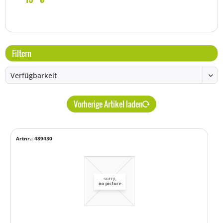
Filtern
Vorherige Artikel laden
Artnr.: 489430