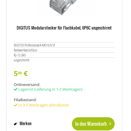
DIGITUS Modularstecker für Flachkabel, 6P6C ungeschirmt
DIGITUS Professional A-MO 6/6 SF
Netzwerkanschluss
RJ-12 (M)
ungeschirmt
5
€
00
Onlineversand:
Lagernd
(Lieferung in 1-2 Werktagen)
Filialbestand:
In 3-5 Werktagen abholbereit
In den Warenkorb
Merken