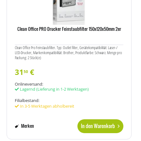
Clean Office PRO Drucker Feinstaubfilter 150x120x50mm 2er
Clean Office Pro Feinstaubfilter. Typ: Outlet filter, Gerätekompatibilität: Laser-/
LED-Drucker, Markenkompatibilität: Brother, Produktfarbe: Schwarz. Menge pro
Packung: 2 Stück(e)
31
€
50
Onlineversand:
Lagernd
(Lieferung in 1-2 Werktagen)
Filialbestand:
In 3-5 Werktagen abholbereit
In den Warenkorb
Merken