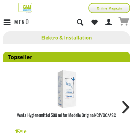
Online Magazin
MENÜ
Elektro & Installation
Topseller
Venta Hygienemittel 500 ml für Modelle Original/CP/OC/ASC
15
€
00