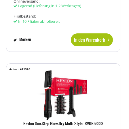
Onlineversand:
Lagernd
(Lieferung in 1-2 Werktagen)
Filialbestand:
In 10 Filialen abholbereit
In den Warenkorb
Merken
Artnr.: 471326
Revlon One-Step Blow-Dry Multi Styler RVDR5333E