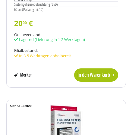
Systemgehäusebeleuchtung (LED)
60 cm (Packung mit 10)
20
€
00
Onlineversand:
Lagernd
(Lieferung in 1-2 Werktagen)
Filialbestand:
In 3-5 Werktagen abholbereit
In den Warenkorb
Merken
Artnr.: 332020