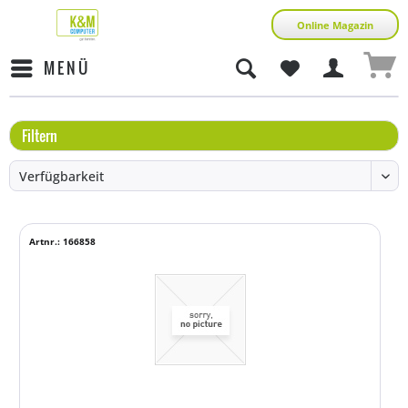
Online Magazin
MENÜ
Filtern
Artnr.: 166858