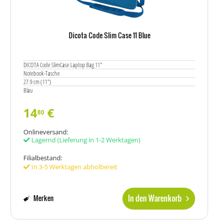
Dicota Code Slim Case 11 Blue
DICOTA Code SlimCase Laptop Bag 11"
Notebook-Tasche
27.9 cm (11")
Blau
14
€
80
Onlineversand:
Lagernd
(Lieferung in 1-2 Werktagen)
Filialbestand:
In 3-5 Werktagen abholbereit
In den Warenkorb
Merken