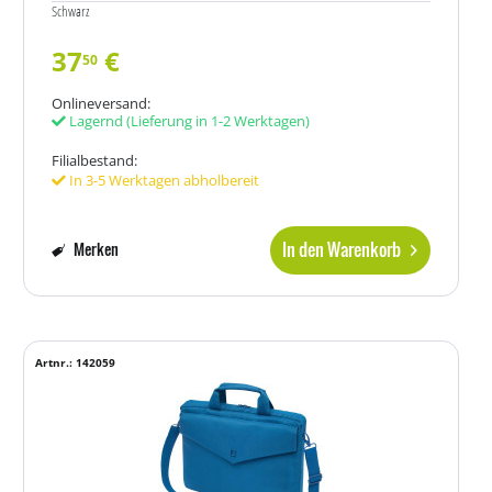
Schwarz
37
€
50
Onlineversand:
Lagernd
(Lieferung in 1-2 Werktagen)
Filialbestand:
In 3-5 Werktagen abholbereit
In den Warenkorb
Merken
Artnr.: 142059