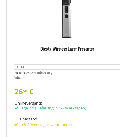
Dicota Wireless Laser Presenter
DICOTA
Präsentations-Fernsteuerung
Silber
26
€
50
Onlineversand:
Lagernd
(Lieferung in 1-2 Werktagen)
Filialbestand:
In 3-5 Werktagen abholbereit