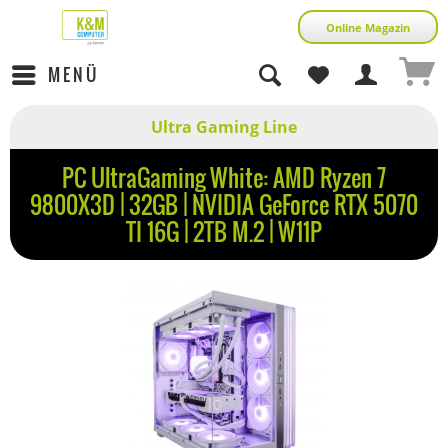
Online Magazin
MENÜ
Ultra Gaming Line
PC UltraGaming White: AMD Ryzen 7
9800X3D | 32GB | NVIDIA GeForce RTX 5070
TI 16G | 2TB M.2 | W11P