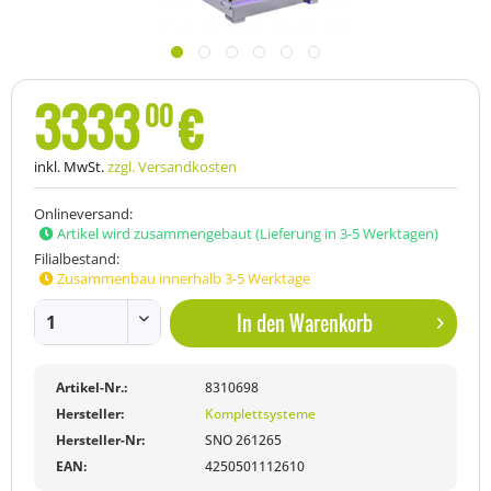
3333
€
00
inkl. MwSt.
zzgl. Versandkosten
Onlineversand:
Artikel wird zusammengebaut (Lieferung in 3-5 Werktagen)
Filialbestand:
Zusammenbau innerhalb 3-5 Werktage
In den
Warenkorb
Artikel-Nr.:
8310698
Hersteller:
Komplettsysteme
Hersteller-Nr:
SNO 261265
EAN:
4250501112610