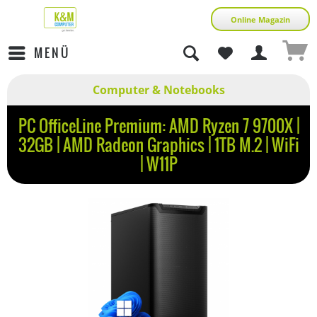
Online Magazin
MENÜ
Computer & Notebooks
PC OfficeLine Premium: AMD Ryzen 7 9700X |
32GB | AMD Radeon Graphics | 1TB M.2 | WiFi
| W11P