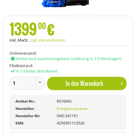
1399
€
00
inkl. MwSt.
zzgl. Versandkosten
Onlineversand:
Artikel wird zusammengebaut (Lieferung in 3-5 Werktagen)
Filialbestand:
In 3 Filialen abholbereit
In den
Warenkorb
Artikel-Nr.:
8310692
Hersteller:
Komplettsysteme
Hersteller-Nr:
SNO 261151
EAN:
4250501112528