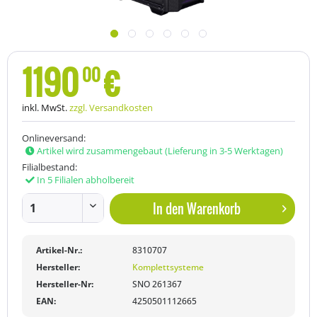
1190
€
00
inkl. MwSt.
zzgl. Versandkosten
Onlineversand:
Artikel wird zusammengebaut (Lieferung in 3-5 Werktagen)
Filialbestand:
In 5 Filialen abholbereit
In den
Warenkorb
Artikel-Nr.:
8310707
Hersteller:
Komplettsysteme
Hersteller-Nr:
SNO 261367
EAN:
4250501112665