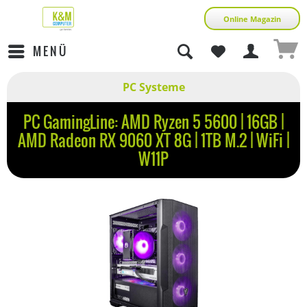
Online Magazin
MENÜ
PC Systeme
PC GamingLine: AMD Ryzen 5 5600 | 16GB |
AMD Radeon RX 9060 XT 8G | 1TB M.2 | WiFi |
W11P