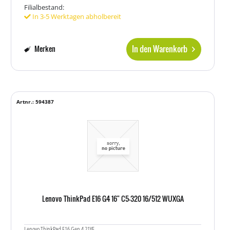
Filialbestand:
In 3-5 Werktagen abholbereit
In den Warenkorb
Merken
Artnr.: 594387
Lenovo ThinkPad E16 G4 16" C5-320 16/512 WUXGA
Lenovo ThinkPad E16 Gen 4 21YE