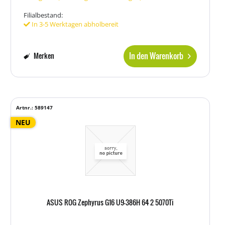
Filialbestand:
In 3-5 Werktagen abholbereit
In den Warenkorb
Merken
Artnr.: 589147
NEU
ASUS ROG Zephyrus G16 U9-386H 64 2 5070Ti