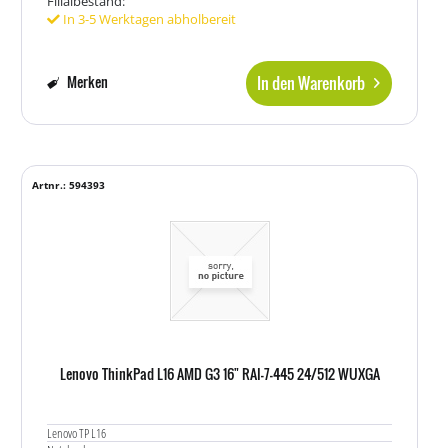
Filialbestand:
In 3-5 Werktagen abholbereit
In den Warenkorb
Merken
Artnr.: 594393
Lenovo ThinkPad L16 AMD G3 16" RAI-7-445 24/512 WUXGA
Lenovo TP L16