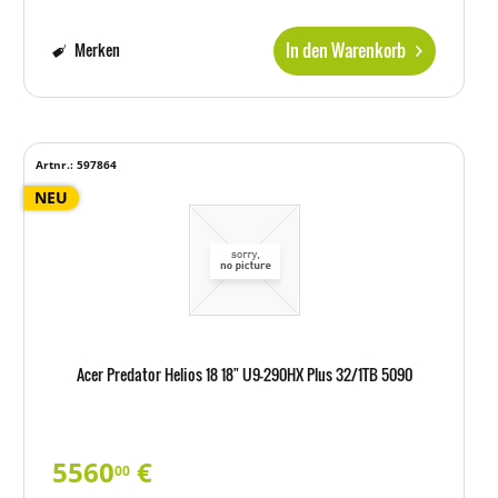
In den Warenkorb
Merken
Artnr.: 597864
NEU
Acer Predator Helios 18 18" U9-290HX Plus 32/1TB 5090
5560
€
00