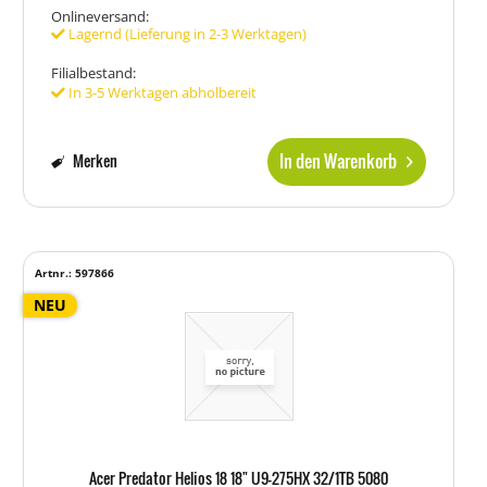
Onlineversand:
Lagernd (Lieferung in 2-3 Werktagen)
Filialbestand:
In 3-5 Werktagen abholbereit
In den Warenkorb
Merken
Artnr.: 597866
NEU
Acer Predator Helios 18 18" U9-275HX 32/1TB 5080