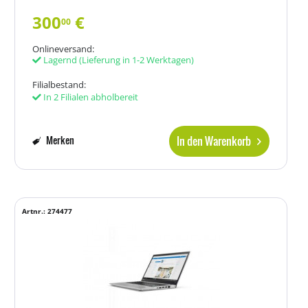
300
€
00
Onlineversand:
Lagernd
(Lieferung in 1-2 Werktagen)
Filialbestand:
In 2 Filialen abholbereit
In den Warenkorb
Merken
Artnr.: 274477