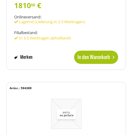
1810
€
00
Onlineversand:
Lagernd (Lieferung in 2-3 Werktagen)
Filialbestand:
In 3-5 Werktagen abholbereit
In den Warenkorb
Merken
Artnr.: 594389