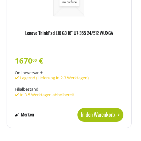
Lenovo ThinkPad L16 G3 16" U7-355 24/512 WUXGA
1670
€
00
Onlineversand:
Lagernd (Lieferung in 2-3 Werktagen)
Filialbestand:
In 3-5 Werktagen abholbereit
In den Warenkorb
Merken