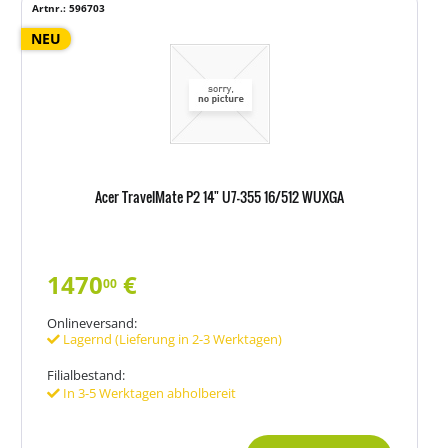
Artnr.: 596703
NEU
Acer TravelMate P2 14" U7-355 16/512 WUXGA
1470
€
00
Onlineversand:
Lagernd (Lieferung in 2-3 Werktagen)
Filialbestand:
In 3-5 Werktagen abholbereit