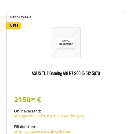
Artnr.: 594334
NEU
ASUS TUF Gaming A18 R7-260 16 512 5070
2150
€
00
Onlineversand:
Lagernd (Lieferung in 2-3 Werktagen)
Filialbestand:
In 3-5 Werktagen abholbereit