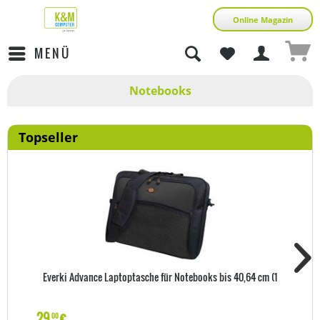
Online Magazin
MENÜ
Notebooks
Topseller
Everki Advance Laptoptasche für Notebooks bis 40,64 cm (1
29
€
00