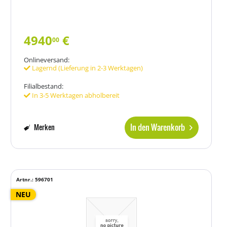
4940
€
00
Onlineversand:
Lagernd (Lieferung in 2-3 Werktagen)
Filialbestand:
In 3-5 Werktagen abholbereit
In den Warenkorb
Merken
Artnr.: 596701
NEU