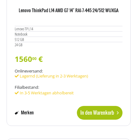
Lenovo ThinkPad L14 AMD G7 14" RAI-7-445 24/512 WUXGA
Lenovo TP L14
Notebook
512 GB
24 GB
1560
€
00
Onlineversand:
Lagernd (Lieferung in 2-3 Werktagen)
Filialbestand:
In 3-5 Werktagen abholbereit
In den Warenkorb
Merken