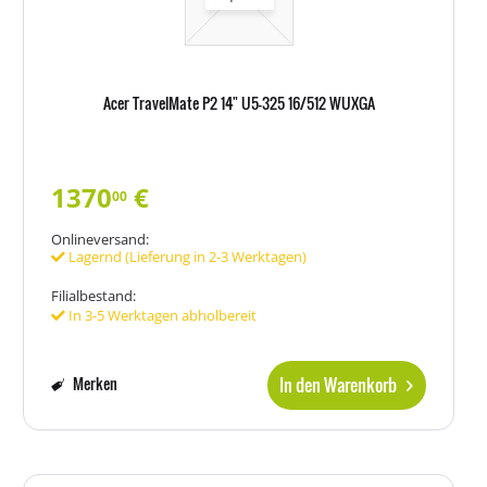
Acer TravelMate P2 14" U5-325 16/512 WUXGA
1370
€
00
Onlineversand:
Lagernd (Lieferung in 2-3 Werktagen)
Filialbestand:
In 3-5 Werktagen abholbereit
In den Warenkorb
Merken