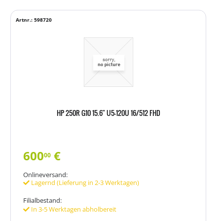
Artnr.: 598720
HP 250R G10 15.6" U5-120U 16/512 FHD
600
€
00
Onlineversand:
Lagernd (Lieferung in 2-3 Werktagen)
Filialbestand:
In 3-5 Werktagen abholbereit