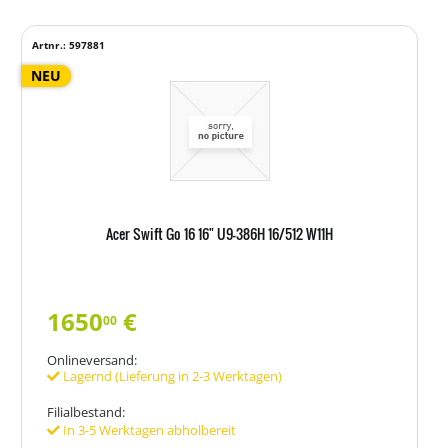
Artnr.: 597881
NEU
Acer Swift Go 16 16" U9-386H 16/512 W11H
1650
€
00
Onlineversand:
Lagernd (Lieferung in 2-3 Werktagen)
Filialbestand:
In 3-5 Werktagen abholbereit