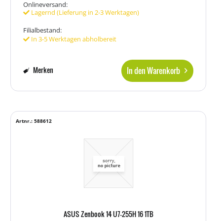
Onlineversand:
Lagernd (Lieferung in 2-3 Werktagen)
Filialbestand:
In 3-5 Werktagen abholbereit
In den Warenkorb
Merken
Artnr.: 588612
ASUS Zenbook 14 U7-255H 16 1TB