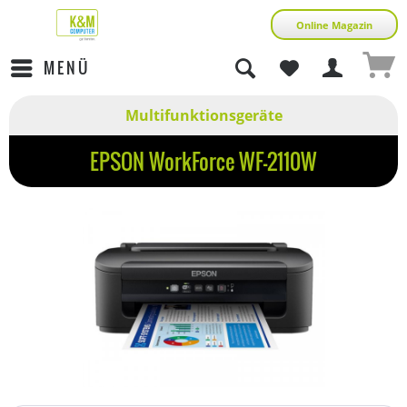
Online Magazin
MENÜ
Multifunktionsgeräte
EPSON WorkForce WF-2110W