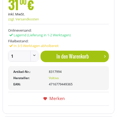
31
€
00
inkl. MwSt.
zzgl. Versandkosten
Onlineversand:
Lagernd
(Lieferung in 1-2 Werktagen)
Filialbestand:
In 3-5 Werktagen abholbereit
In den
Warenkorb
Artikel-Nr.:
8317994
Hersteller:
Voltivo
EAN:
4716779449365
Merken