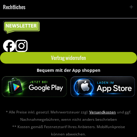
Rechtliches
Vertrag widerrufen
Bequem mit der App shoppen
* Alle Preise inkl. gesetzl. Mehrwertsteuer zzgl.
Versandkosten
und ggf.
Nachnahmegebühren, wenn nicht anders beschrieben
** Kosten gemäß Festnetztarif Ihres Anbieters. Mobilfunkpreise
können abweichen.