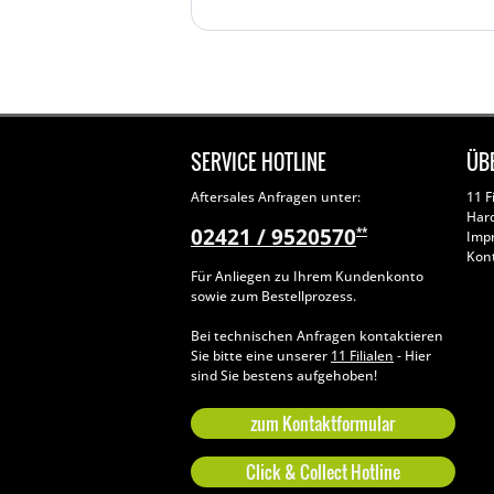
SERVICE HOTLINE
ÜB
Aftersales Anfragen unter:
11 F
Har
02421 / 9520570
**
Imp
Kon
Für Anliegen zu Ihrem Kundenkonto
sowie zum Bestellprozess.
Bei technischen Anfragen kontaktieren
Sie bitte eine unserer
11 Filialen
- Hier
sind Sie bestens aufgehoben!
zum Kontaktformular
Click & Collect Hotline