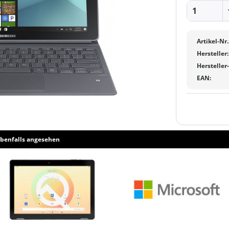
Artikel-Nr.
Hersteller:
Hersteller
EAN:
benfalls angesehen