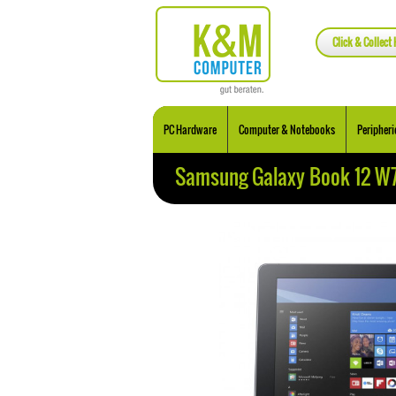
Click & Collect 
PC Hardware
Computer & Notebooks
Peripheri
Samsung Galaxy Book 12 W