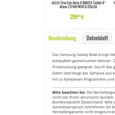
ASUS VivoTab Note 8 M80TA Tablet 8"
H
Atom Z3740/WIN 8-32b/bl.
299
€
00
Beschreibung
Datenblatt
Das Samsung Galaxy Book bringt hohe
kompakten gemeinsamen Nenner. Dahe
Privatnutzung geeignet. Durch das g
Dabei überzeugt das Gehäuse aus M
hin zu komplexen Programmen und e
Bitte beachten Sie:
Die Herstellerga
nicht von Ihnen verursacht wurden. 
Bundesrepublik Deutschland. Bitte 
Garantieanspruch entnehmen Sie bi
Herstellergarantie nicht eingeschrän