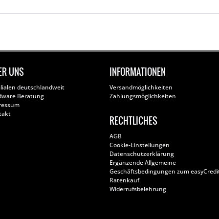
ER UNS
INFORMATIONEN
ilialen deutschlandweit
Versandmöglichkeiten
dware Beratung
Zahlungsmöglichkeiten
ressum
takt
RECHTLICHES
AGB
Cookie-Einstellungen
Datenschutzerklärung
Ergänzende Allgemeine
Geschäftsbedingungen zum easyCredi
Ratenkauf
Widerrufsbelehrung