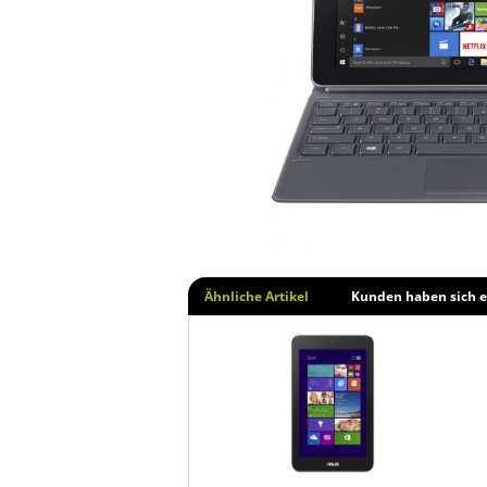
Ähnliche Artikel
Kunden haben sich e