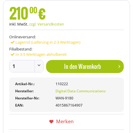
210
€
00
inkl. MwSt.
zzgl. Versandkosten
Onlineversand:
Lagernd (Lieferung in 2-3 Werktagen)
Filialbestand:
In 3-5 Werktagen abholbereit
In den
Warenkorb
Artikel-Nr.:
110222
Hersteller:
Digital Data Communications
Hersteller-Nr:
WAN-9180
EAN:
4015867164907
Merken