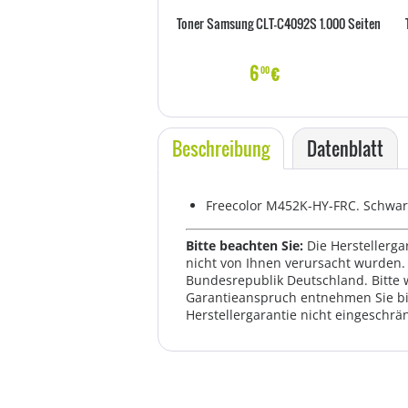
Toner Samsung CLT-C4092S 1.000 Seiten
6
€
00
Beschreibung
Datenblatt
Freecolor M452K-HY-FRC. Schwarz
Bitte beachten Sie:
Die Herstellerga
nicht von Ihnen verursacht wurden. 
Bundesrepublik Deutschland. Bitte 
Garantieanspruch entnehmen Sie bi
Herstellergarantie nicht eingeschrän