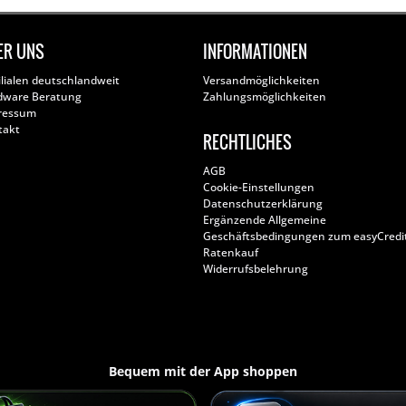
ER UNS
INFORMATIONEN
ilialen deutschlandweit
Versandmöglichkeiten
dware Beratung
Zahlungsmöglichkeiten
ressum
takt
RECHTLICHES
AGB
Cookie-Einstellungen
Datenschutzerklärung
Ergänzende Allgemeine
Geschäftsbedingungen zum easyCredi
Ratenkauf
Widerrufsbelehrung
Bequem mit der App shoppen