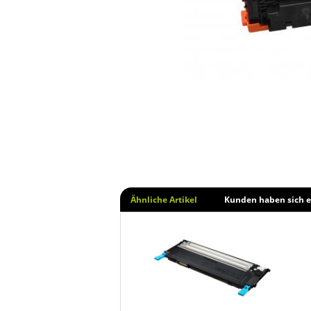
Ähnliche Artikel
Kunden haben sich e