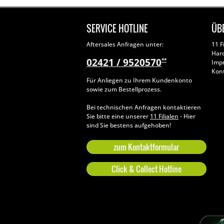
SERVICE HOTLINE
ÜB
Aftersales Anfragen unter:
11 F
Har
02421 / 9520570
**
Imp
Kon
Für Anliegen zu Ihrem Kundenkonto
sowie zum Bestellprozess.
Bei technischen Anfragen kontaktieren
Sie bitte eine unserer
11 Filialen
- Hier
sind Sie bestens aufgehoben!
zum Kontaktformular
Click & Collect Hotline