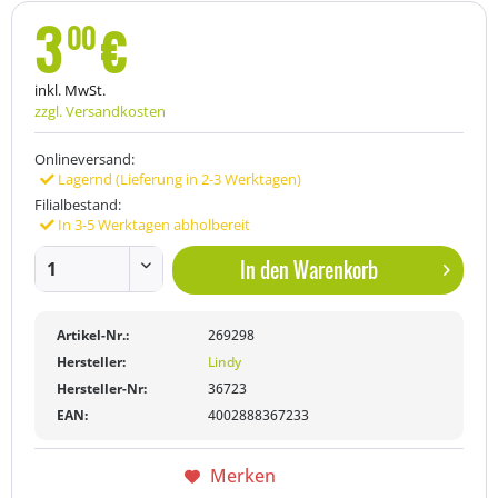
3
€
00
inkl. MwSt.
zzgl. Versandkosten
Onlineversand:
Lagernd (Lieferung in 2-3 Werktagen)
Filialbestand:
In 3-5 Werktagen abholbereit
In den
Warenkorb
Artikel-Nr.:
269298
Hersteller:
Lindy
Hersteller-Nr:
36723
EAN:
4002888367233
Merken