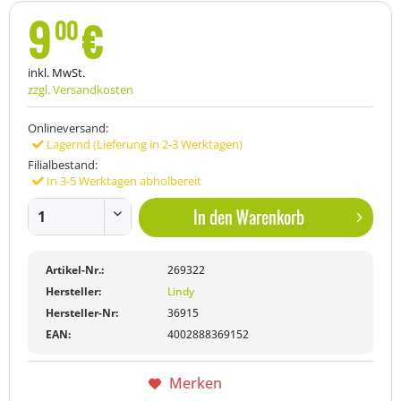
9
€
00
inkl. MwSt.
zzgl. Versandkosten
Onlineversand:
Lagernd (Lieferung in 2-3 Werktagen)
Filialbestand:
In 3-5 Werktagen abholbereit
In den
Warenkorb
Artikel-Nr.:
269322
Hersteller:
Lindy
Hersteller-Nr:
36915
EAN:
4002888369152
Merken