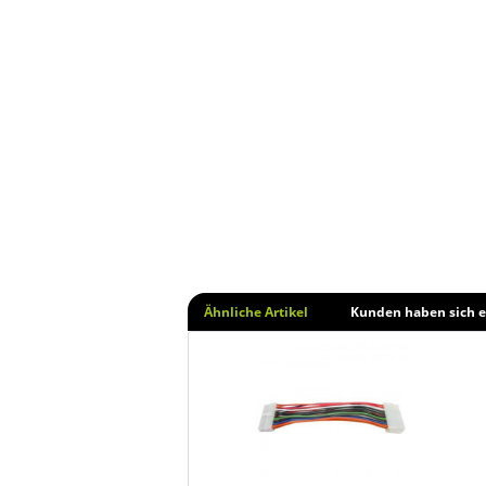
Ähnliche Artikel
Kunden haben sich e