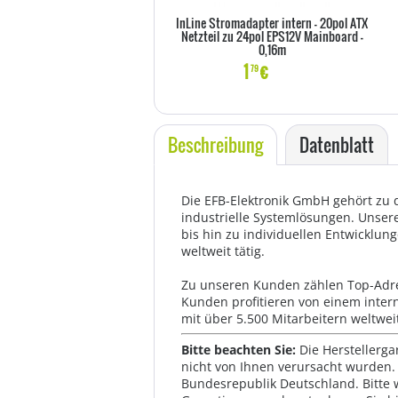
InLine Stromadapter intern - 20pol ATX
Netzteil zu 24pol EPS12V Mainboard -
0,16m
1
€
79
Beschreibung
Datenblatt
Die EFB-Elektronik GmbH gehört zu 
industrielle Systemlösungen. Unsere 
bis hin zu individuellen Entwicklun
weltweit tätig.
Zu unseren Kunden zählen Top-Adre
Kunden profitieren von einem inter
mit über 5.500 Mitarbeitern weltwei
Bitte beachten Sie:
Die Herstellerga
nicht von Ihnen verursacht wurden. 
Bundesrepublik Deutschland. Bitte 