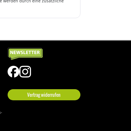
te werden durch eine zusätzliche
Vertrag widerrufen
t-