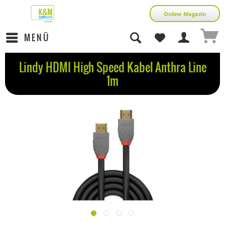
Online Magazin
MENÜ
Lindy HDMI High Speed Kabel Anthra Line
1m