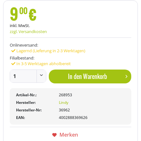
9
€
00
inkl. MwSt.
zzgl. Versandkosten
Onlineversand:
Lagernd (Lieferung in 2-3 Werktagen)
Filialbestand:
In 3-5 Werktagen abholbereit
In den
Warenkorb
Artikel-Nr.:
268953
Hersteller:
Lindy
Hersteller-Nr:
36962
EAN:
4002888369626
Merken