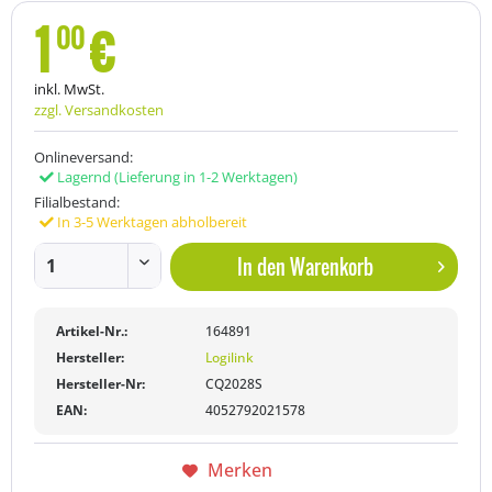
1
€
00
inkl. MwSt.
zzgl. Versandkosten
Onlineversand:
Lagernd
(Lieferung in 1-2 Werktagen)
Filialbestand:
In 3-5 Werktagen abholbereit
In den
Warenkorb
Artikel-Nr.:
164891
Hersteller:
Logilink
Hersteller-Nr:
CQ2028S
EAN:
4052792021578
Merken