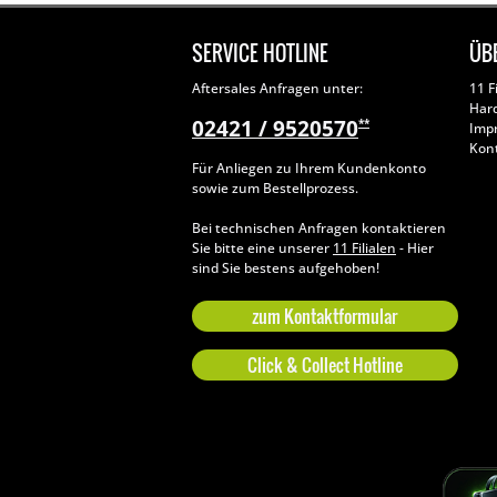
SERVICE HOTLINE
ÜB
Aftersales Anfragen unter:
11 F
Har
02421 / 9520570
**
Imp
Kon
Für Anliegen zu Ihrem Kundenkonto
sowie zum Bestellprozess.
Bei technischen Anfragen kontaktieren
Sie bitte eine unserer
11 Filialen
- Hier
sind Sie bestens aufgehoben!
zum Kontaktformular
Click & Collect Hotline