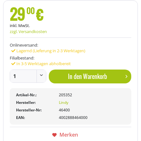
29
€
00
inkl. MwSt.
zzgl. Versandkosten
Onlineversand:
Lagernd (Lieferung in 2-3 Werktagen)
Filialbestand:
In 3-5 Werktagen abholbereit
In den
Warenkorb
Artikel-Nr.:
205352
Hersteller:
Lindy
Hersteller-Nr:
46400
EAN:
4002888464000
Merken