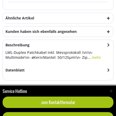
Ähnliche Artikel
Kunden haben sich ebenfalls angesehen
Beschreibung
LWL-Duplex Patchkabel inkl. Messprotokoll \\n\\n-
Multimode\\n- øKern/Mantel: 50/125µm\\n- Zip...
mehr
Datenblatt
Service Hotline
zum Kontaktformular