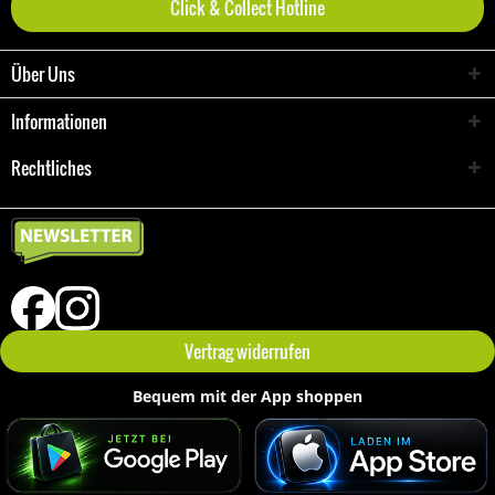
Click & Collect Hotline
Über Uns
Informationen
Rechtliches
Vertrag widerrufen
Bequem mit der App shoppen