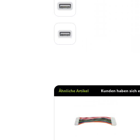
Ähnliche Artikel
Kunden haben sich e