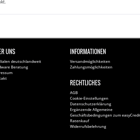
kt.
ER UNS
INFORMATIONEN
ilialen deutschlandweit
Versandmöglichkeiten
dware Beratung
Zahlungsmöglichkeiten
ressum
takt
RECHTLICHES
AGB
Cookie-Einstellungen
Datenschutzerklärung
Ergänzende Allgemeine
Geschäftsbedingungen zum easyCredi
Ratenkauf
Widerrufsbelehrung