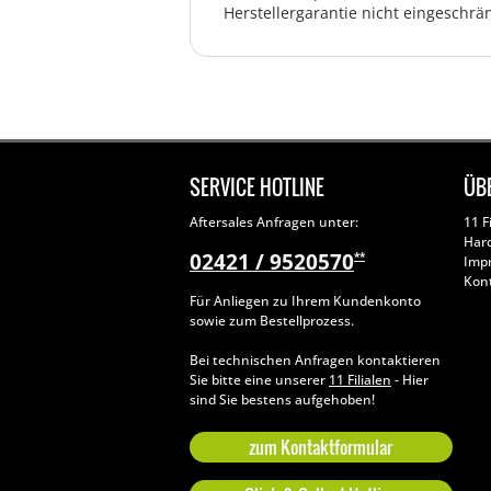
Herstellergarantie nicht eingeschrän
SERVICE HOTLINE
ÜB
Aftersales Anfragen unter:
11 F
Har
02421 / 9520570
**
Imp
Kon
Für Anliegen zu Ihrem Kundenkonto
sowie zum Bestellprozess.
Bei technischen Anfragen kontaktieren
Sie bitte eine unserer
11 Filialen
- Hier
sind Sie bestens aufgehoben!
zum Kontaktformular