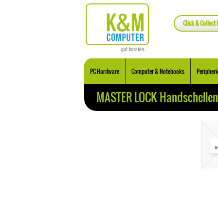
Click & Collect 
PC Hardware
Computer & Notebooks
Peripheri
MASTER LOCK Handschellen