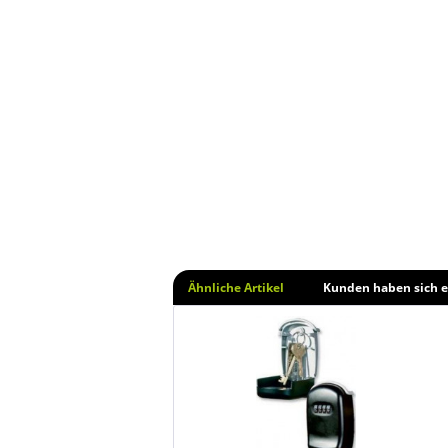
Ähnliche Artikel
Kunden haben sich e