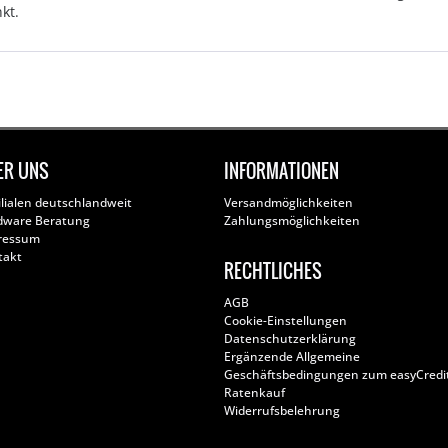
kt.
ER UNS
INFORMATIONEN
ilialen deutschlandweit
Versandmöglichkeiten
dware Beratung
Zahlungsmöglichkeiten
ressum
takt
RECHTLICHES
AGB
Cookie-Einstellungen
Datenschutzerklärung
Ergänzende Allgemeine
Geschäftsbedingungen zum easyCredi
Ratenkauf
Widerrufsbelehrung