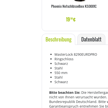
Phoenix Notschlüsselbox KS0001C
19
€
50
Beschreibung
Datenblatt
MasterLock 8290EURDPRO
Ringschloss
Schwarz
Stahl
550 mm
Stahl
Schwarz
Bitte beachten Sie:
Die Herstellerga
nicht von Ihnen verursacht wurden. 
Bundesrepublik Deutschland. Bitte 
Garantieanspruch entnehmen Sie bi