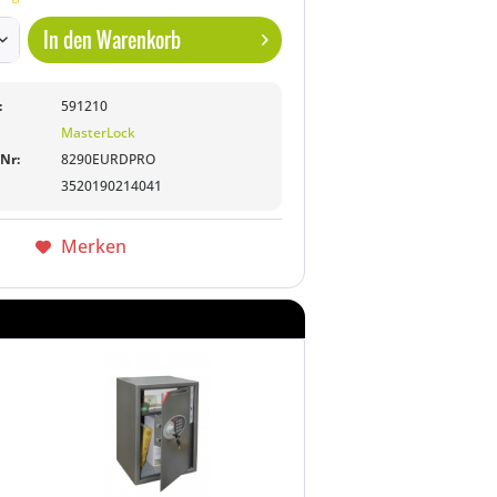
In den
Warenkorb
:
591210
MasterLock
-Nr:
8290EURDPRO
3520190214041
Merken