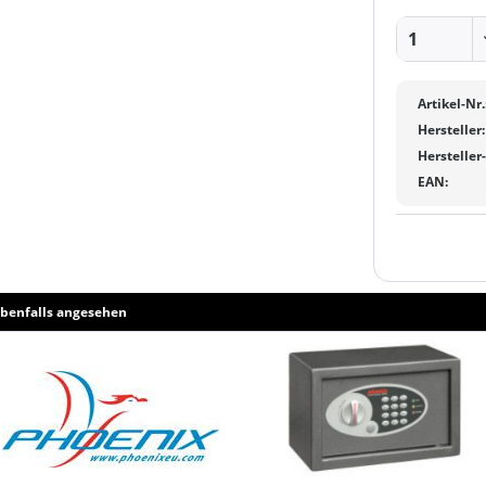
Artikel-Nr.
Hersteller:
Hersteller
EAN:
benfalls angesehen