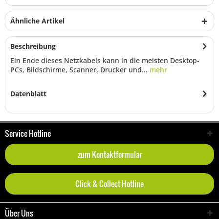
Ähnliche Artikel
Beschreibung
Ein Ende dieses Netzkabels kann in die meisten Desktop-
PCs, Bildschirme, Scanner, Drucker und...
mehr
Datenblatt
Service Hotline
zum Kontaktformular
Click & Collect Hotline
Über Uns