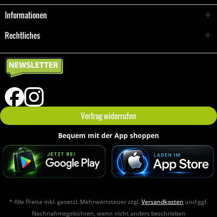
Informationen
Rechtliches
Vertrag widerrufen
Bequem mit der App shoppen
* Alle Preise inkl. gesetzl. Mehrwertsteuer zzgl.
Versandkosten
und ggf.
Nachnahmegebühren, wenn nicht anders beschrieben