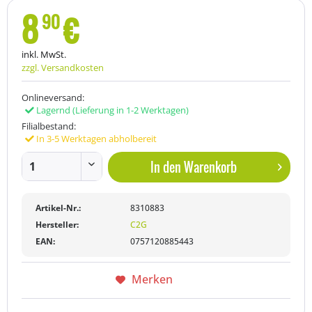
8
€
90
inkl. MwSt.
zzgl. Versandkosten
Onlineversand:
Lagernd
(Lieferung in 1-2 Werktagen)
Filialbestand:
In 3-5 Werktagen abholbereit
In den
Warenkorb
Artikel-Nr.:
8310883
Hersteller:
C2G
EAN:
0757120885443
Merken