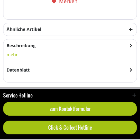
Merken
Ähnliche Artikel
Beschreibung
mehr
Datenblatt
Service Hotline
zum Kontaktformular
Click & Collect Hotline