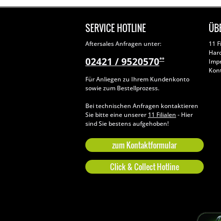
SERVICE HOTLINE
ÜB
Aftersales Anfragen unter:
11 F
Har
02421 / 9520570
**
Imp
Kon
Für Anliegen zu Ihrem Kundenkonto
sowie zum Bestellprozess.
Bei technischen Anfragen kontaktieren
Sie bitte eine unserer
11 Filialen
- Hier
sind Sie bestens aufgehoben!
zum Kontaktformular
Click & Collect Hotline