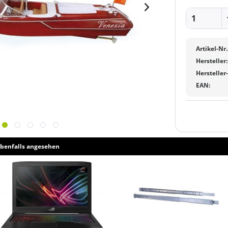
Artikel-Nr.
Hersteller:
Hersteller
EAN:
benfalls angesehen