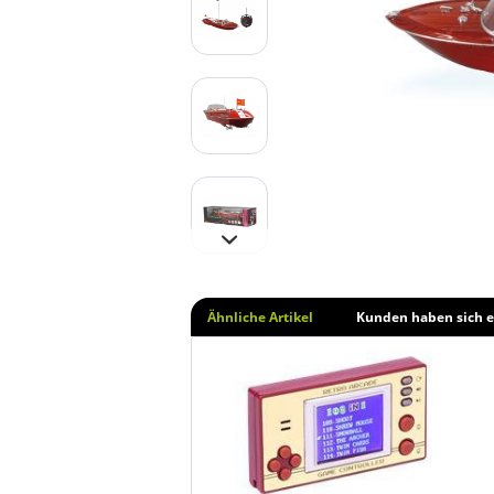
Ähnliche Artikel
Kunden haben sich e