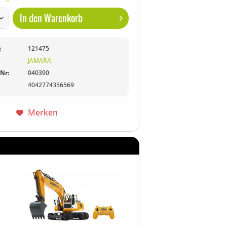
In den
Warenkorb
:
121475
JAMARA
-Nr:
040390
4042774356569
Merken