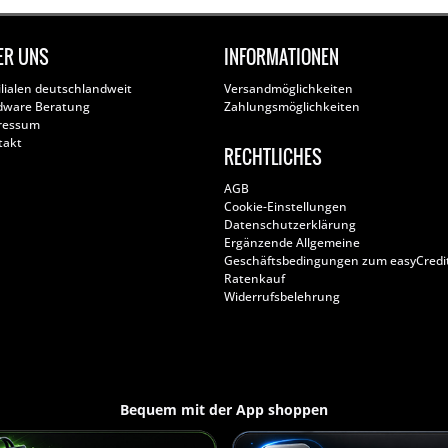
ER UNS
INFORMATIONEN
ilialen deutschlandweit
Versandmöglichkeiten
dware Beratung
Zahlungsmöglichkeiten
ressum
takt
RECHTLICHES
AGB
Cookie-Einstellungen
Datenschutzerklärung
Ergänzende Allgemeine
Geschäftsbedingungen zum easyCredi
Ratenkauf
Widerrufsbelehrung
Bequem mit der App shoppen