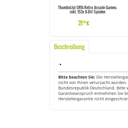
ThumbsUp! ORB-Retro Arcade Games-
inkl. 153x 8-Bit Spielen
21
€
90
Beschreibung
Bitte beachten Sie:
Die Herstellerga
nicht von Ihnen verursacht wurden. 
Bundesrepublik Deutschland. Bitte 
Garantieanspruch entnehmen Sie bi
Herstellergarantie nicht eingeschrän