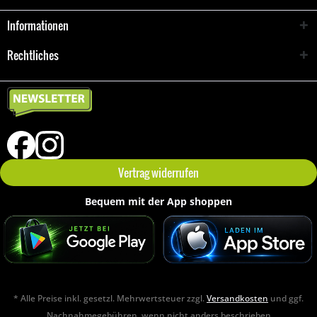
Informationen
Rechtliches
Vertrag widerrufen
Bequem mit der App shoppen
* Alle Preise inkl. gesetzl. Mehrwertsteuer zzgl.
Versandkosten
und ggf.
Nachnahmegebühren, wenn nicht anders beschrieben