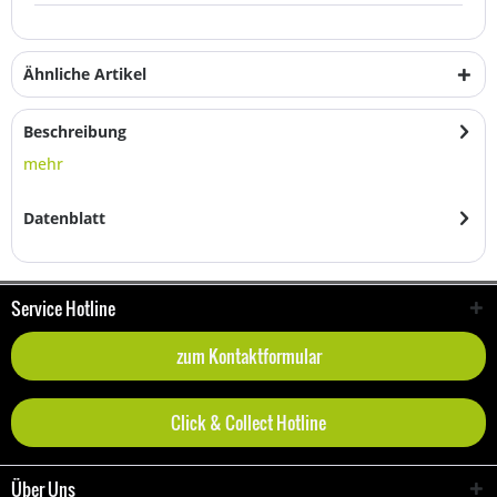
Ähnliche Artikel
Beschreibung
mehr
Datenblatt
Service Hotline
zum Kontaktformular
Click & Collect Hotline
Über Uns