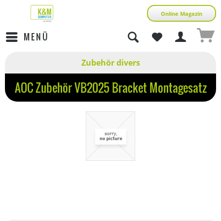
Online Magazin
MENÜ
Zubehör divers
AOC Zubehör VB2025 Bracket Montagesatz