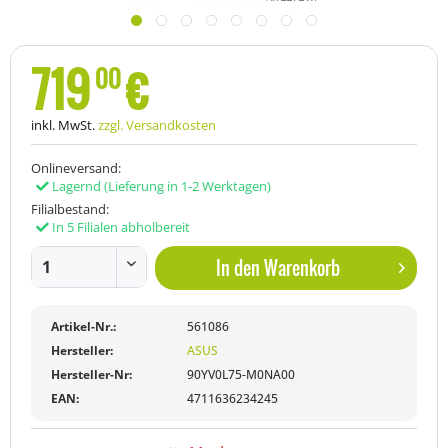
719
€
00
inkl. MwSt.
zzgl. Versandkosten
Onlineversand:
Lagernd
(Lieferung in 1-2 Werktagen)
Filialbestand:
In 5 Filialen abholbereit
In den
Warenkorb
Artikel-Nr.:
561086
Hersteller:
ASUS
Hersteller-Nr:
90YV0L75-M0NA00
EAN:
4711636234245