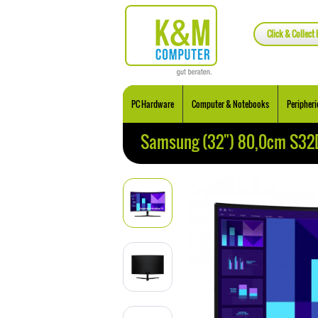
Click & Collect 
PC Hardware
Computer & Notebooks
Peripheri
Samsung (32") 80,0cm S3