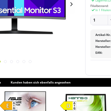
Lagernd
(L
Filialbestand:
In 1 Filiale
Artikel-Nr.
Hersteller:
Hersteller
EAN:
h
Kunden haben sich ebenfalls angesehen