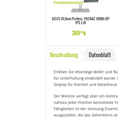
Produktdatenblatt
ASUS 61,0cm Profess. PA24AC HDMI+DP
IPS Lift
269
€
00
Beschreibung
Datenblatt
Erleben Sie lebendige Bilder und fl
für Unterhaltung entwickelt wurde. 
Display für Klarheit und Detailtreu
Der Monitor verfügt über ein Kontr
nahezu jeder Position konsistente 
Fähigkeiten ist der Samsung Essent
ausgestattet, die das Seherlebnis 