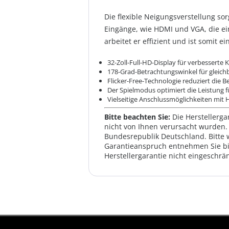
Die flexible Neigungsverstellung s
Eingänge, wie HDMI und VGA, die ei
arbeitet er effizient und ist somit
32-Zoll-Full-HD-Display für verbesserte K
178-Grad-Betrachtungswinkel für gleich
Flicker-Free-Technologie reduziert die 
Der Spielmodus optimiert die Leistung f
Vielseitige Anschlussmöglichkeiten mi
Bitte beachten Sie:
Die Herstellerga
nicht von Ihnen verursacht wurden. 
Bundesrepublik Deutschland. Bitte 
Garantieanspruch entnehmen Sie bi
Herstellergarantie nicht eingeschrän