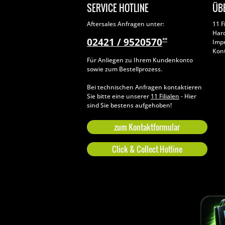
SERVICE HOTLINE
ÜB
Aftersales Anfragen unter:
11 F
Har
02421 / 9520570
**
Imp
Kon
Für Anliegen zu Ihrem Kundenkonto
sowie zum Bestellprozess.
Bei technischen Anfragen kontaktieren
Sie bitte eine unserer
11 Filialen
- Hier
sind Sie bestens aufgehoben!
zum Kontaktformular
Click & Collect Hotline