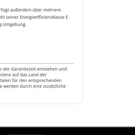
verfügt außerdem über mehrere
t seiner Energieeffizienzklasse E
ing-Umgebung.
lb der Garantiezeit entstehen und
estens auf das Land der
ktdaten für den entsprechenden
te werden durch eine zusätzliche