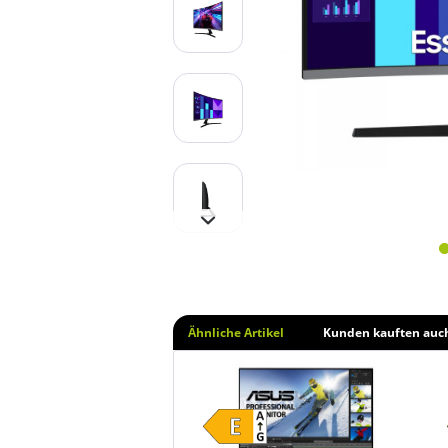
Ähnliche Artikel
Kunden kauften auc