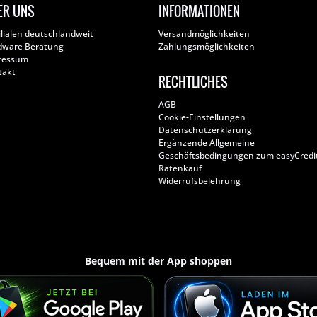
ER UNS
INFORMATIONEN
ilialen deutschlandweit
Versandmöglichkeiten
dware Beratung
Zahlungsmöglichkeiten
ressum
takt
RECHTLICHES
AGB
Cookie-Einstellungen
Datenschutzerklärung
Ergänzende Allgemeine
Geschäftsbedingungen zum easyCredi
Ratenkauf
Widerrufsbelehrung
Bequem mit der App shoppen