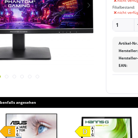
nicht verfü
Filialbestand:
nicht verfü
Artikel-Nr.
Hersteller:
Hersteller
EAN:
benfalls angesehen