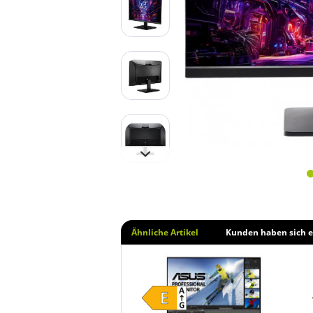
Ähnliche Artikel
Kunden haben sich e