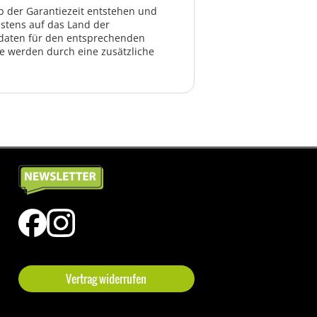
lb der Garantiezeit entstehen und
estens auf das Land der
ktdaten für den entsprechenden
te werden durch eine zusätzliche
Vertrag widerrufen