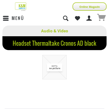
Online Magazin
MENÜ
Audio & Video
Headset Thermaltake Cronos AD black