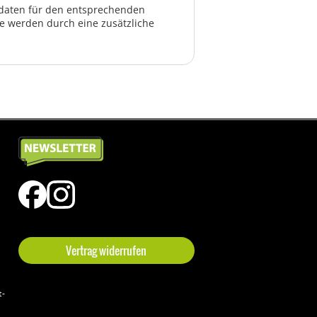
ktdaten für den entsprechenden
te werden durch eine zusätzliche
Vertrag widerrufen
t-