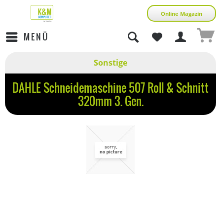
Online Magazin
MENÜ
Sonstige
DAHLE Schneidemaschine 507 Roll & Schnitt
320mm 3. Gen.