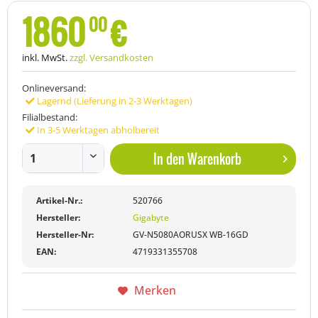
1860
€
00
inkl. MwSt.
zzgl. Versandkosten
Onlineversand:
Lagernd (Lieferung in 2-3 Werktagen)
Filialbestand:
In 3-5 Werktagen abholbereit
In den
Warenkorb
Artikel-Nr.:
520766
Hersteller:
Gigabyte
Hersteller-Nr:
GV-N5080AORUSX WB-16GD
EAN:
4719331355708
Merken